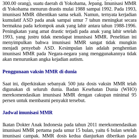
300.00 orang), suatu daerah di Yokohama, Jepang. Imunisasi MMR
di Yokohama menurun drastis mulai 1988 sampai 1992. Pada 1993,
imunisasi MMR dihentikan sama sekali. Namun, ternyata kerjadian
kumulatif ASD pada anak sampai umur 7 tahun meningkat secara
bermakna pada kelompok anak yang lahir antara tahun 1988-1996.
Peningkatan yang amat drastic terjadi pada anak yang lahir setelah
1993, yang justru tidak mendapat imunisasi MMR. Penelitian ini
menyimpulkan bahwa imunisasi MMR sangat tidak mungkin
menjadi penyebab ASD. Kesimpulan lain adalah penghentian
imunisasi MMR pada Negara-negara yang menggunakannya tidak
akan menurunkan angka kejadian autism.
Penggunaan vaksin MMR di dunia
Saat ini, diperkirakan sebanyak 500 juta dosis vaksin MMR telah
digunakan di seluruh dunia. Badan Kesehatan Dunia (WHO)
merekomendasikan imunisasi MMR dengan cakupan minimal 95
persen untuk membasmi penyakit tersebut.
Jadwal imunisasi MMR
Ikatan Dokter Anak Indonesia pada tahun 2011 merekomendasikan
imunisasi MMR pertama pada umur 15 bulan, yaitu 6 bulan setelah
imunisasi campak. MMR dosis kedua dianjurkan diberikan pada