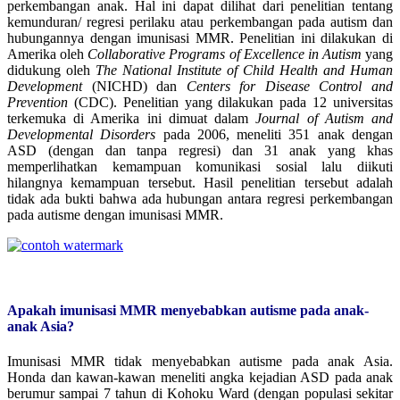
perkembangan anak. Hal ini dapat dilihat dari penelitian tentang
kemunduran/ regresi perilaku atau perkembangan pada autism dan
hubungannya dengan imunisasi MMR. Penelitian ini dilakukan di
Amerika oleh
Collaborative Programs of Excellence in Autism
yang
didukung oleh
The National Institute of Child Health and Human
Development
(NICHD) dan
Centers for Disease Control and
Prevention
(CDC). Penelitian yang dilakukan pada 12 universitas
terkemuka di Amerika ini dimuat dalam
Journal of Autism and
Developmental Disorders
pada 2006, meneliti 351 anak dengan
ASD (dengan dan tanpa regresi) dan 31 anak yang khas
memperlihatkan kemampuan komunikasi sosial lalu diikuti
hilangnya kemampuan tersebut. Hasil penelitian tersebut adalah
tidak ada bukti bahwa ada hubungan antara regresi perkembangan
pada autisme dengan imunisasi MMR.
Apakah imunisasi MMR menyebabkan autisme pada anak-
anak Asia?
Imunisasi MMR tidak menyebabkan autisme pada anak Asia.
Honda dan kawan-kawan meneliti angka kejadian ASD pada anak
berumur sampai 7 tahun di Kohoku Ward (dengan populasi sekitar