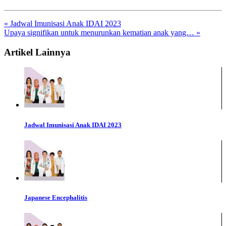
« Jadwal Imunisasi Anak IDAI 2023
Upaya signifikan untuk menurunkan kematian anak yang… »
Artikel Lainnya
Jadwal Imunisasi Anak IDAI 2023
Japanese Encephalitis