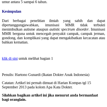
umur antara 5 sampai 6 tahun.
Kesimpulan
Dari berbagai penelitian ilmiah yang sahih dan dapat
dipertanggungjawabkan, imunisasi MMR tidak terbukti
menimbulkan autisme ataupun
autistic spectrum disorder
. Imunisasi
MMR berguna untuk mencegah penyakit campak, campak jerman,
gondong, dan komplikasi yang dapat mengakibatkan kecacatan atau
bahkan kematian.
klik di sini
untuk melihat bagian 1
Penulis: Hartono Gunardi (Ikatan Dokter Anak Indonesia)
Catatan: Artikel ini pernah dimuat di Harian Kompas tgl 15
September 2013 pada kolom Apa Kata Dokter.
Silahkan bagikan artikel ini jika menurut anda bermanfaat
bagi oranglain.