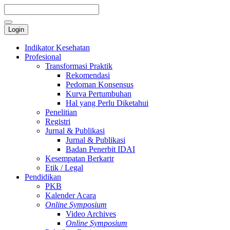
Login
Indikator Kesehatan
Profesional
Transformasi Praktik
Rekomendasi
Pedoman Konsensus
Kurva Pertumbuhan
Hal yang Perlu Diketahui
Penelitian
Registri
Jurnal & Publikasi
Jurnal & Publikasi
Badan Penerbit IDAI
Kesempatan Berkarir
Etik / Legal
Pendidikan
PKB
Kalender Acara
Online Symposium
Video Archives
Online Symposium