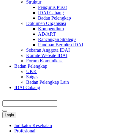
Struktur
Pengurus Pusat
IDAI Cabang
Badan Pelengkap
Dokumen Organisasi
Kompendium
AD/ART
Rancangan Strategis
Panduan Bermitra IDAI
Sebaran Anggota IDAI
Komite Website IDAI
Forum Komunikasi
Badan Pelengkap
UKK
Satgas
Badan Pelengkap Lain
IDAI Cabang
Login
Indikator Kesehatan
Profesional