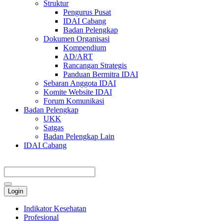
Struktur
Pengurus Pusat
IDAI Cabang
Badan Pelengkap
Dokumen Organisasi
Kompendium
AD/ART
Rancangan Strategis
Panduan Bermitra IDAI
Sebaran Anggota IDAI
Komite Website IDAI
Forum Komunikasi
Badan Pelengkap
UKK
Satgas
Badan Pelengkap Lain
IDAI Cabang
Login
Indikator Kesehatan
Profesional