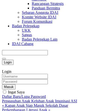
Rancangan Strategis
Panduan Bermitra
Sebaran Anggota IDAI
Komite Website IDAI
Forum Komunikasi
Badan Pelengkap
UKK
Satgas
Badan Pelengkap Lain
IDAI Cabang
Login
Login
Masuk
Ingat Saya
Daftar Baru/Lupa Password
Pengasuhan Anak
Keluhan Anak
Imunisasi
ASI
« Kapan Anak Siap Masuk Sekolah Dasar
Perkembangan Literasi Anak »