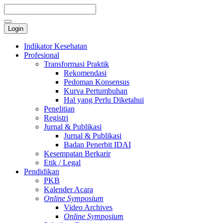
Login
Indikator Kesehatan
Profesional
Transformasi Praktik
Rekomendasi
Pedoman Konsensus
Kurva Pertumbuhan
Hal yang Perlu Diketahui
Penelitian
Registri
Jurnal & Publikasi
Jurnal & Publikasi
Badan Penerbit IDAI
Kesempatan Berkarir
Etik / Legal
Pendidikan
PKB
Kalender Acara
Online Symposium
Video Archives
Online Symposium