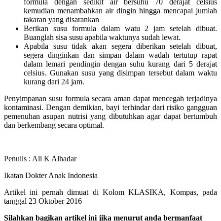
formula dengan sedikit air bersuhu 70 derajat celsius
kemudian menambahkan air dingin hingga mencapai jumlah
takaran yang disarankan
Berikan susu formula dalam watu 2 jam setelah dibuat.
Buanglah sisa susu apabila waktunya sudah lewat.
Apabila susu tidak akan segera diberikan setelah dibuat,
segera dinginkan dan simpan dalam wadah tertutup rapat
dalam lemari pendingin dengan suhu kurang dari 5 derajat
celsius. Gunakan susu yang disimpan tersebut dalam waktu
kurang dari 24 jam.
Penyimpanan susu formula secara aman dapat mencegah terjadinya
kontaminasi. Dengan demikian, bayi terhindar dari risiko gangguan
pemenuhan asupan nutrisi yang dibutuhkan agar dapat bertumbuh
dan berkembang secara optimal.
Penulis : Ali K Alhadar
Ikatan Dokter Anak Indonesia
Artikel ini pernah dimuat di Kolom KLASIKA, Kompas, pada
tanggal 23 Oktober 2016
Silahkan bagikan artikel ini jika menurut anda bermanfaat