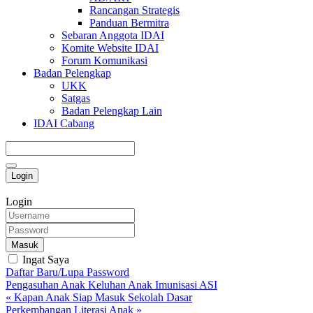
Rancangan Strategis
Panduan Bermitra
Sebaran Anggota IDAI
Komite Website IDAI
Forum Komunikasi
Badan Pelengkap
UKK
Satgas
Badan Pelengkap Lain
IDAI Cabang
Login
Login
Masuk
Ingat Saya
Daftar Baru/Lupa Password
Pengasuhan Anak
Keluhan Anak
Imunisasi
ASI
« Kapan Anak Siap Masuk Sekolah Dasar
Perkembangan Literasi Anak »