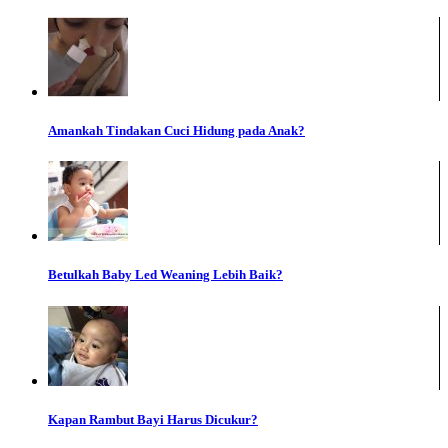
Amankah Tindakan Cuci Hidung pada Anak?
Betulkah Baby Led Weaning Lebih Baik?
Kapan Rambut Bayi Harus Dicukur?