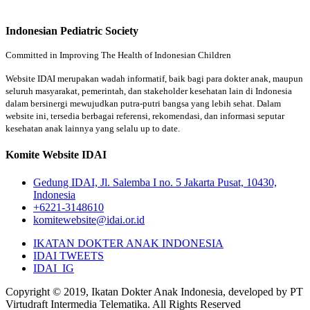
Indonesian Pediatric Society
Committed in Improving The Health of Indonesian Children
Website IDAI merupakan wadah informatif, baik bagi para dokter anak, maupun
seluruh masyarakat, pemerintah, dan stakeholder kesehatan lain di Indonesia
dalam bersinergi mewujudkan putra-putri bangsa yang lebih sehat. Dalam
website ini, tersedia berbagai referensi, rekomendasi, dan informasi seputar
kesehatan anak lainnya yang selalu up to date.
Komite Website IDAI
Gedung IDAI, Jl. Salemba I no. 5 Jakarta Pusat, 10430,
Indonesia
+6221-3148610
komitewebsite@idai.or.id
IKATAN DOKTER ANAK INDONESIA
IDAI TWEETS
IDAI_IG
Copyright © 2019, Ikatan Dokter Anak Indonesia, developed by PT
Virtudraft Intermedia Telematika. All Rights Reserved