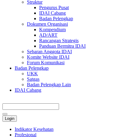
Struktur
Pengurus Pusat
IDAI Cabang
Badan Pelengkap
Dokumen Organisasi
Kompendium
AD/ART
Rancangan Strategis
Panduan Bermitra IDAI
Sebaran Anggota IDAI
Komite Website IDAI
Forum Komunikasi
Badan Pelengkap
UKK
Satgas
Badan Pelengkap Lain
IDAI Cabang
Login
Indikator Kesehatan
Profesional