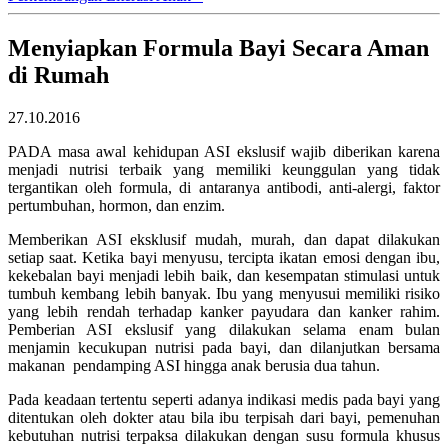
Menyiapkan Formula Bayi Secara Aman
di Rumah
27.10.2016
PADA masa awal kehidupan ASI ekslusif wajib diberikan karena
menjadi nutrisi terbaik yang memiliki keunggulan yang tidak
tergantikan oleh formula, di antaranya antibodi, anti-alergi, faktor
pertumbuhan, hormon, dan enzim.
Memberikan ASI eksklusif mudah, murah, dan dapat dilakukan
setiap saat. Ketika bayi menyusu, tercipta ikatan emosi dengan ibu,
kekebalan bayi menjadi lebih baik, dan kesempatan stimulasi untuk
tumbuh kembang lebih banyak. Ibu yang menyusui memiliki risiko
yang lebih rendah terhadap kanker payudara dan kanker rahim.
Pemberian ASI ekslusif yang dilakukan selama enam bulan
menjamin kecukupan nutrisi pada bayi, dan dilanjutkan bersama
makanan pendamping ASI hingga anak berusia dua tahun.
Pada keadaan tertentu seperti adanya indikasi medis pada bayi yang
ditentukan oleh dokter atau bila ibu terpisah dari bayi, pemenuhan
kebutuhan nutrisi terpaksa dilakukan dengan susu formula khusus