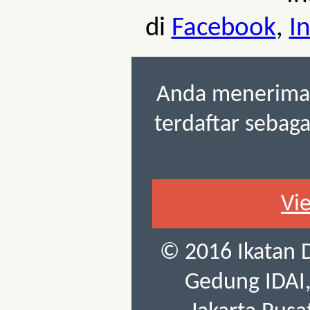
di
Facebook
,
I
Anda menerima 
terdaftar sebag
Vi
© 2016 Ikatan 
Gedung IDAI, 