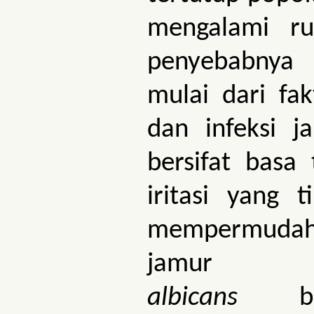
mengalami r
penyebabnya
mulai dari fak
dan infeksi j
bersifat basa
iritasi yang t
mempermu
ja
albicans