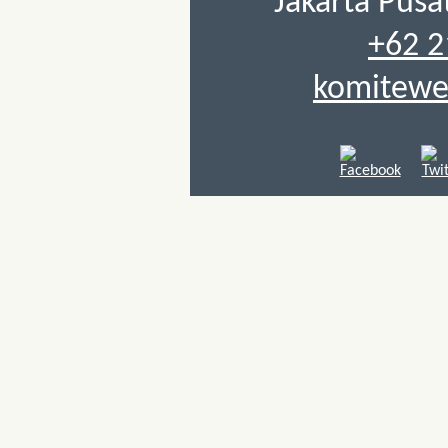
Jakarta Pusa
+62 2
komiteweb