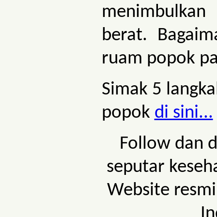
menimbulkan
berat. Bagaim
ruam popok pa
Simak 5 langk
popok
di sini...
Follow dan 
seputar keseh
Website resmi
In