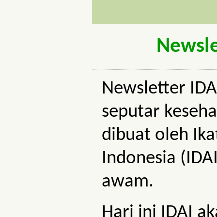
Newsle
Newsletter IDA
seputar keseha
dibuat oleh Ik
Indonesia (IDA
awam.
Hari ini IDAI 