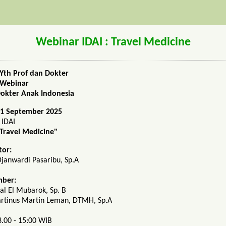
Webinar IDAI : Travel Medicine
Yth Prof dan Dokter
h Webinar
Dokter Anak Indonesia
11 September 2025
 IDAI
"Travel Medicine"
tor:
Djanwardi Pasaribu, Sp.A
ber:
qbal El Mubarok, Sp. B
 Martinus Martin Leman, DTMH, Sp.A
3.00 - 15:00 WIB