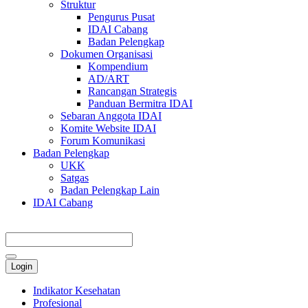
Struktur
Pengurus Pusat
IDAI Cabang
Badan Pelengkap
Dokumen Organisasi
Kompendium
AD/ART
Rancangan Strategis
Panduan Bermitra IDAI
Sebaran Anggota IDAI
Komite Website IDAI
Forum Komunikasi
Badan Pelengkap
UKK
Satgas
Badan Pelengkap Lain
IDAI Cabang
Login
Indikator Kesehatan
Profesional