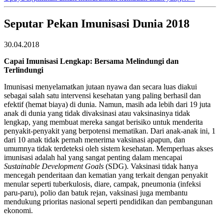
Seputar Pekan Imunisasi Dunia 2018
30.04.2018
Capai Imunisasi Lengkap: Bersama Melindungi dan
Terlindungi
Imunisasi menyelamatkan jutaan nyawa dan secara luas diakui
sebagai salah satu intervensi kesehatan yang paling berhasil dan
efektif (hemat biaya) di dunia. Namun, masih ada lebih dari 19 juta
anak di dunia yang tidak divaksinasi atau vaksinasinya tidak
lengkap, yang membuat mereka sangat berisiko untuk menderita
penyakit-penyakit yang berpotensi mematikan. Dari anak-anak ini, 1
dari 10 anak tidak pernah menerima vaksinasi apapun, dan
umumnya tidak terdeteksi oleh sistem kesehatan. Memperluas akses
imunisasi adalah hal yang sangat penting dalam mencapai
Sustainable Development Goals
(SDG). Vaksinasi tidak hanya
mencegah penderitaan dan kematian yang terkait dengan penyakit
menular seperti tuberkulosis, diare, campak, pneumonia (infeksi
paru-paru), polio dan batuk rejan, vaksinasi juga membantu
mendukung prioritas nasional seperti pendidikan dan pembangunan
ekonomi.