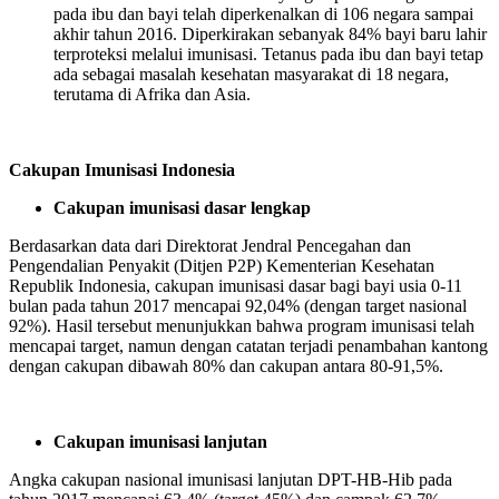
pada ibu dan bayi telah diperkenalkan di 106 negara sampai
akhir tahun 2016. Diperkirakan sebanyak 84% bayi baru lahir
terproteksi melalui imunisasi. Tetanus pada ibu dan bayi tetap
ada sebagai masalah kesehatan masyarakat di 18 negara,
terutama di Afrika dan Asia.
Cakupan Imunisasi Indonesia
Cakupan imunisasi dasar lengkap
Berdasarkan data dari Direktorat Jendral Pencegahan dan
Pengendalian Penyakit (Ditjen P2P) Kementerian Kesehatan
Republik Indonesia, cakupan imunisasi dasar bagi bayi usia 0-11
bulan pada tahun 2017 mencapai 92,04% (dengan target nasional
92%). Hasil tersebut menunjukkan bahwa program imunisasi telah
mencapai target, namun dengan catatan terjadi penambahan kantong
dengan cakupan dibawah 80% dan cakupan antara 80-91,5%.
Cakupan imunisasi lanjutan
Angka cakupan nasional imunisasi lanjutan DPT-HB-Hib pada