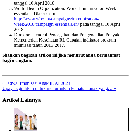
tanggal 10 April 2018.
World Health Organization. World Immunization Week
essentials. Diakses dari :
http://www.who.int/campaigns/immunization-
week/2018/campaign-essentials/en/
pada tanggal 10 April
2018.
Direktorat Jendral Pencegahan dan Pengendalian Penyakit
Kementerian Kesehatan RI. Capaian indikator program
imunisasi tahun 2015-2017.
Silahkan bagikan artikel ini jika menurut anda bermanfaat
bagi oranglain.
« Jadwal Imunisasi Anak IDAI 2023
Upaya signifikan untuk menurunkan kematian anak yang… »
Artikel Lainnya