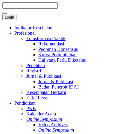
Login
Indikator Kesehatan
Profesional
Transformasi Praktik
Rekomendasi
Pedoman Konsensus
Kurva Pertumbuhan
Hal yang Perlu Diketahui
Penelitian
Registri
Jurnal & Publikasi
Jurnal & Publikasi
Badan Penerbit IDAI
Kesempatan Berkarir
Etik / Legal
Pendidikan
PKB
Kalender Acara
Online Symposium
Video Archives
Online Symposium