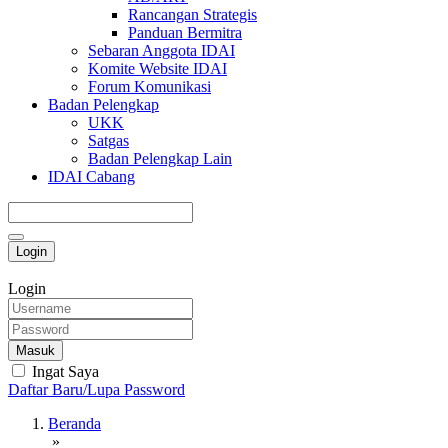
Rancangan Strategis
Panduan Bermitra
Sebaran Anggota IDAI
Komite Website IDAI
Forum Komunikasi
Badan Pelengkap
UKK
Satgas
Badan Pelengkap Lain
IDAI Cabang
Login
Login
Masuk
Ingat Saya
Daftar Baru/Lupa Password
Beranda
»