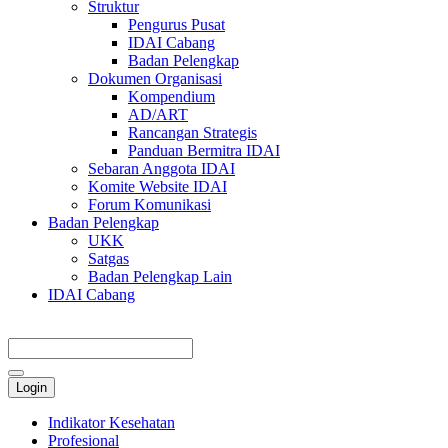
Struktur
Pengurus Pusat
IDAI Cabang
Badan Pelengkap
Dokumen Organisasi
Kompendium
AD/ART
Rancangan Strategis
Panduan Bermitra IDAI
Sebaran Anggota IDAI
Komite Website IDAI
Forum Komunikasi
Badan Pelengkap
UKK
Satgas
Badan Pelengkap Lain
IDAI Cabang
Login
Indikator Kesehatan
Profesional