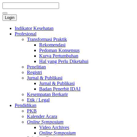
Login
Indikator Kesehatan
Profesional
Transformasi Praktik
Rekomendasi
Pedoman Konsensus
Kurva Pertumbuhan
Hal yang Perlu Diketahui
Penelitian
Registri
Jurnal & Publikasi
Jurnal & Publikasi
Badan Penerbit IDAI
Kesempatan Berkarir
Etik / Legal
Pendidikan
PKB
Kalender Acara
Online Symposium
Video Archives
Online Symposium