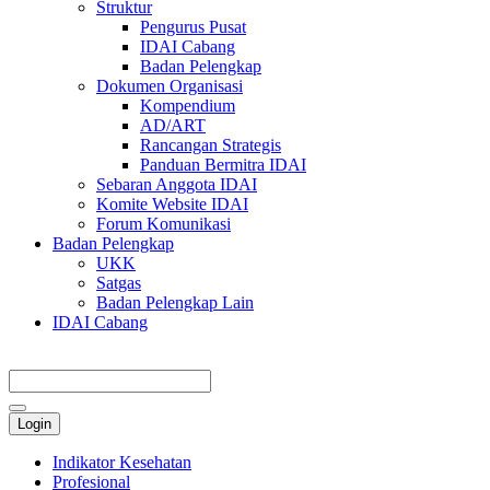
Struktur
Pengurus Pusat
IDAI Cabang
Badan Pelengkap
Dokumen Organisasi
Kompendium
AD/ART
Rancangan Strategis
Panduan Bermitra IDAI
Sebaran Anggota IDAI
Komite Website IDAI
Forum Komunikasi
Badan Pelengkap
UKK
Satgas
Badan Pelengkap Lain
IDAI Cabang
Login
Indikator Kesehatan
Profesional