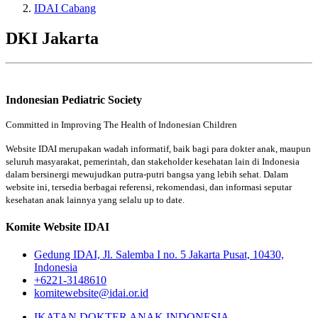
IDAI Cabang
DKI Jakarta
Indonesian Pediatric Society
Committed in Improving The Health of Indonesian Children
Website IDAI merupakan wadah informatif, baik bagi para dokter anak, maupun
seluruh masyarakat, pemerintah, dan stakeholder kesehatan lain di Indonesia
dalam bersinergi mewujudkan putra-putri bangsa yang lebih sehat. Dalam
website ini, tersedia berbagai referensi, rekomendasi, dan informasi seputar
kesehatan anak lainnya yang selalu up to date.
Komite Website IDAI
Gedung IDAI, Jl. Salemba I no. 5 Jakarta Pusat, 10430,
Indonesia
+6221-3148610
komitewebsite@idai.or.id
IKATAN DOKTER ANAK INDONESIA