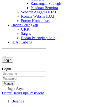
Rancangan Strategis
Panduan Bermitra
Sebaran Anggota IDAI
Komite Website IDAI
Forum Komunikasi
Badan Pelengkap
UKK
Satgas
Badan Pelengkap Lain
IDAI Cabang
Login
Login
Masuk
Ingat Saya
Daftar Baru/Lupa Password
Beranda
»