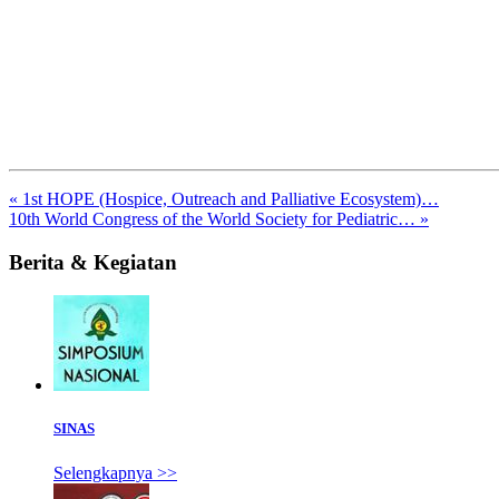
« 1st HOPE (Hospice, Outreach and Palliative Ecosystem)…
10th World Congress of the World Society for Pediatric… »
Berita & Kegiatan
SINAS
Selengkapnya >>