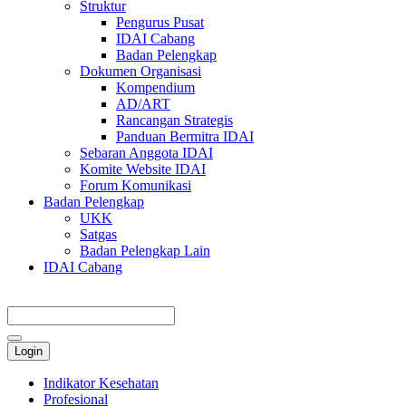
Struktur
Pengurus Pusat
IDAI Cabang
Badan Pelengkap
Dokumen Organisasi
Kompendium
AD/ART
Rancangan Strategis
Panduan Bermitra IDAI
Sebaran Anggota IDAI
Komite Website IDAI
Forum Komunikasi
Badan Pelengkap
UKK
Satgas
Badan Pelengkap Lain
IDAI Cabang
Login
Indikator Kesehatan
Profesional