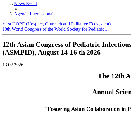
News Event
»
Agenda Internasional
« 1st HOPE (Hospice, Outreach and Palliative Ecosystem)…
10th World Congress of the World Society for Pediatric… »
12th Asian Congress of Pediatric Infectiou
(ASMPID), August 14-16 th 2026
13.02.2026
The 12th A
Annual Scien
"Fostering Asian Collaboration in P