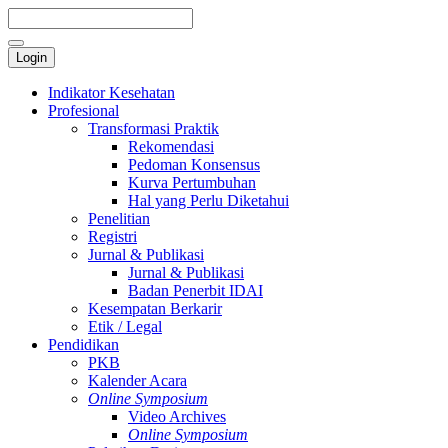
Login
Indikator Kesehatan
Profesional
Transformasi Praktik
Rekomendasi
Pedoman Konsensus
Kurva Pertumbuhan
Hal yang Perlu Diketahui
Penelitian
Registri
Jurnal & Publikasi
Jurnal & Publikasi
Badan Penerbit IDAI
Kesempatan Berkarir
Etik / Legal
Pendidikan
PKB
Kalender Acara
Online Symposium
Video Archives
Online Symposium