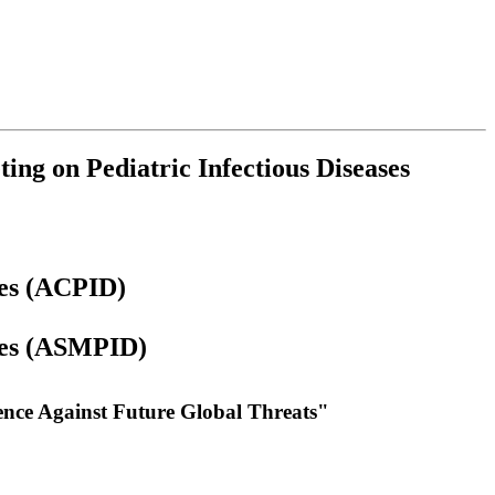
ing on Pediatric Infectious Diseases
ses (ACPID)
ases (ASMPID)
ience Against Future Global Threats"