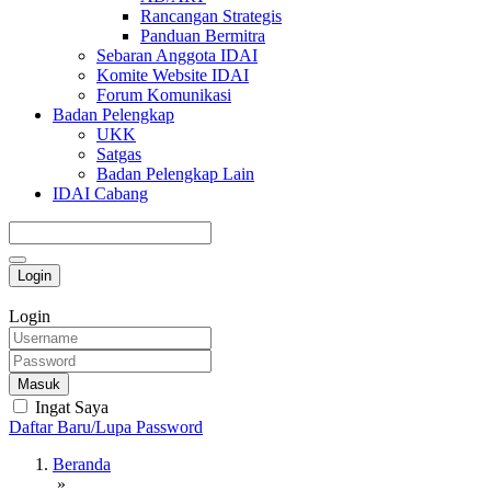
Rancangan Strategis
Panduan Bermitra
Sebaran Anggota IDAI
Komite Website IDAI
Forum Komunikasi
Badan Pelengkap
UKK
Satgas
Badan Pelengkap Lain
IDAI Cabang
Login
Login
Masuk
Ingat Saya
Daftar Baru/Lupa Password
Beranda
»