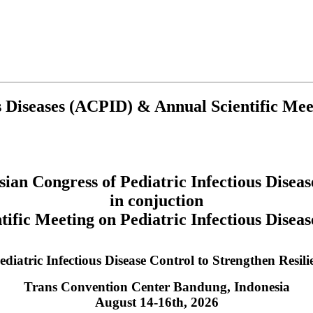
s Diseases (ACPID) & Annual Scientific Meet
sian Congress of Pediatric Infectious Disea
in conjuction
tific Meeting on Pediatric Infectious Dise
ediatric Infectious Disease Control to Strengthen Resil
Trans Convention Center Bandung, Indonesia
August 14-16th, 2026