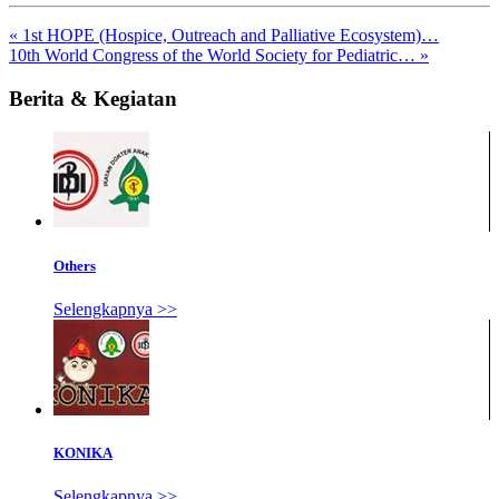
« 1st HOPE (Hospice, Outreach and Palliative Ecosystem)…
10th World Congress of the World Society for Pediatric… »
Berita & Kegiatan
Others
Selengkapnya >>
KONIKA
Selengkapnya >>