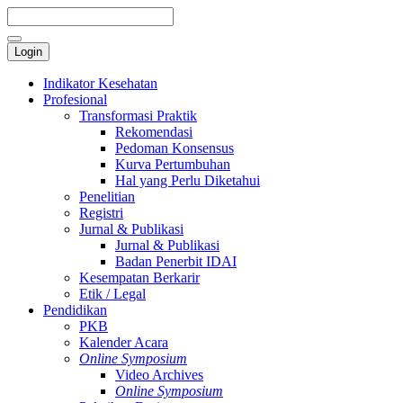
Login
Indikator Kesehatan
Profesional
Transformasi Praktik
Rekomendasi
Pedoman Konsensus
Kurva Pertumbuhan
Hal yang Perlu Diketahui
Penelitian
Registri
Jurnal & Publikasi
Jurnal & Publikasi
Badan Penerbit IDAI
Kesempatan Berkarir
Etik / Legal
Pendidikan
PKB
Kalender Acara
Online Symposium
Video Archives
Online Symposium