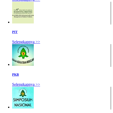
PIT
Selengkapnya >>
PKB
Selengkapnya >>