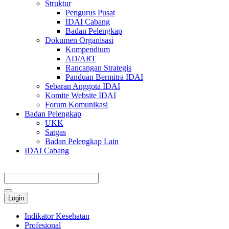
Struktur
Pengurus Pusat
IDAI Cabang
Badan Pelengkap
Dokumen Organisasi
Kompendium
AD/ART
Rancangan Strategis
Panduan Bermitra IDAI
Sebaran Anggota IDAI
Komite Website IDAI
Forum Komunikasi
Badan Pelengkap
UKK
Satgas
Badan Pelengkap Lain
IDAI Cabang
Login
Indikator Kesehatan
Profesional