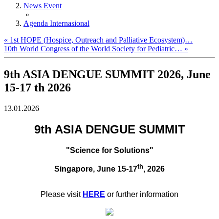
News Event
»
Agenda Internasional
« 1st HOPE (Hospice, Outreach and Palliative Ecosystem)…
10th World Congress of the World Society for Pediatric… »
9th ASIA DENGUE SUMMIT 2026, June
15-17 th 2026
13.01.2026
9th ASIA DENGUE SUMMIT
"Science for Solutions"
th
Singapore, June 15-17
, 2026
Please visit
HERE
or further information