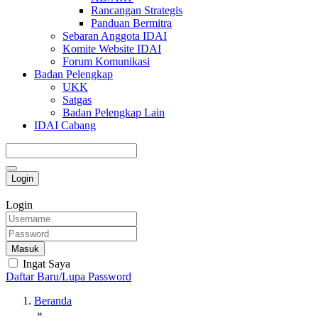
Rancangan Strategis
Panduan Bermitra
Sebaran Anggota IDAI
Komite Website IDAI
Forum Komunikasi
Badan Pelengkap
UKK
Satgas
Badan Pelengkap Lain
IDAI Cabang
Login
Login
Masuk
Ingat Saya
Daftar Baru/Lupa Password
Beranda
»