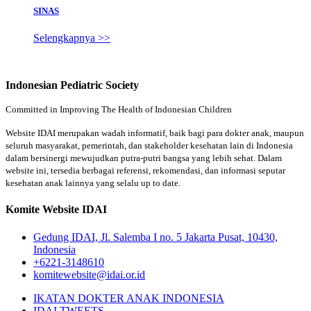
SINAS
Selengkapnya >>
Indonesian Pediatric Society
Committed in Improving The Health of Indonesian Children
Website IDAI merupakan wadah informatif, baik bagi para dokter anak, maupun
seluruh masyarakat, pemerintah, dan stakeholder kesehatan lain di Indonesia
dalam bersinergi mewujudkan putra-putri bangsa yang lebih sehat. Dalam
website ini, tersedia berbagai referensi, rekomendasi, dan informasi seputar
kesehatan anak lainnya yang selalu up to date.
Komite Website IDAI
Gedung IDAI, Jl. Salemba I no. 5 Jakarta Pusat, 10430,
Indonesia
+6221-3148610
komitewebsite@idai.or.id
IKATAN DOKTER ANAK INDONESIA
IDAI TWEETS