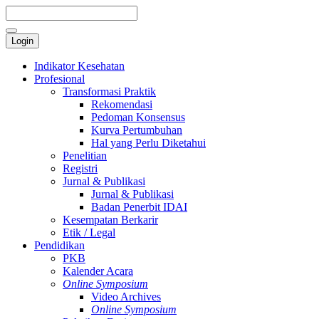
Login
Indikator Kesehatan
Profesional
Transformasi Praktik
Rekomendasi
Pedoman Konsensus
Kurva Pertumbuhan
Hal yang Perlu Diketahui
Penelitian
Registri
Jurnal & Publikasi
Jurnal & Publikasi
Badan Penerbit IDAI
Kesempatan Berkarir
Etik / Legal
Pendidikan
PKB
Kalender Acara
Online Symposium
Video Archives
Online Symposium