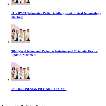
11th IPACI (Indonesian Pediatric Allergy and Clinical Immunology
Meeting)
9th Hybrid Indonesian Pediatric Nutrition and Metabolic Disease
Update (Nutrimet)
17th INDONESIAN PICU NICU UPDATE