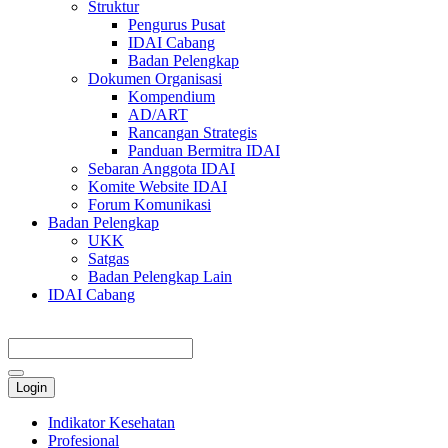
Struktur
Pengurus Pusat
IDAI Cabang
Badan Pelengkap
Dokumen Organisasi
Kompendium
AD/ART
Rancangan Strategis
Panduan Bermitra IDAI
Sebaran Anggota IDAI
Komite Website IDAI
Forum Komunikasi
Badan Pelengkap
UKK
Satgas
Badan Pelengkap Lain
IDAI Cabang
Login
Indikator Kesehatan
Profesional