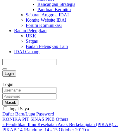
Rancangan Strategis
Panduan Bermitra
Sebaran Anggota IDAI
Komite Website IDAI
Forum Komunikasi
Badan Pelengkap
UKK
Satgas
Badan Pelengkap Lain
IDAI Cabang
Login
Login
Masuk
Ingat Saya
Daftar Baru/Lupa Password
KONIKA
PIT
SINAS
PKB
Others
« Pendidikan Ilmu Kesehatan Anak Berkelanjutan (PIKAB)…
PIKAB 14 (Bandung, 14 - 15 Oktober 2017) »