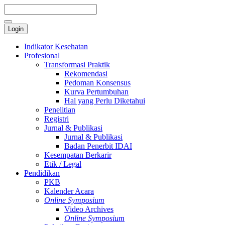
Login
Indikator Kesehatan
Profesional
Transformasi Praktik
Rekomendasi
Pedoman Konsensus
Kurva Pertumbuhan
Hal yang Perlu Diketahui
Penelitian
Registri
Jurnal & Publikasi
Jurnal & Publikasi
Badan Penerbit IDAI
Kesempatan Berkarir
Etik / Legal
Pendidikan
PKB
Kalender Acara
Online Symposium
Video Archives
Online Symposium