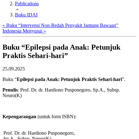
Publications
»
Buku IDAI
« Buku “Intervensi Non-Bedah Penyakit Jantung Bawaan”
Indonesia Menyusui »
Buku “Epilepsi pada Anak: Petunjuk
Praktis Sehari-hari”
25.09.2025
Buku “
Epilepsi pada Anak: Petunjuk Praktis Sehari-hari
”.
Penulis
: Prof. Dr. dr. Hardiono Pusponegoro, Sp.A., Subsp.
Neuro(K)
Kepengarangan
(untuk form ISBN):
Prof. Dr. dr. Hardiono Pusponegoro,
Sp.A., Subsp. Neuro(K)