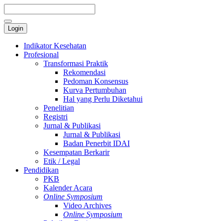
Login
Indikator Kesehatan
Profesional
Transformasi Praktik
Rekomendasi
Pedoman Konsensus
Kurva Pertumbuhan
Hal yang Perlu Diketahui
Penelitian
Registri
Jurnal & Publikasi
Jurnal & Publikasi
Badan Penerbit IDAI
Kesempatan Berkarir
Etik / Legal
Pendidikan
PKB
Kalender Acara
Online Symposium
Video Archives
Online Symposium