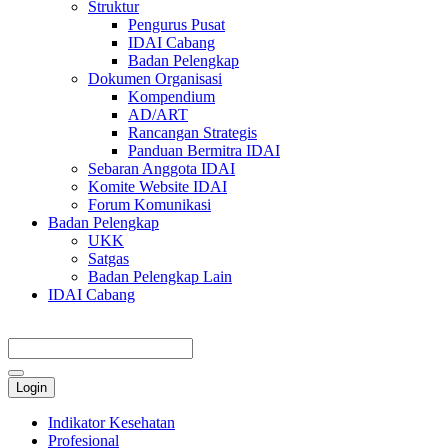
Struktur
Pengurus Pusat
IDAI Cabang
Badan Pelengkap
Dokumen Organisasi
Kompendium
AD/ART
Rancangan Strategis
Panduan Bermitra IDAI
Sebaran Anggota IDAI
Komite Website IDAI
Forum Komunikasi
Badan Pelengkap
UKK
Satgas
Badan Pelengkap Lain
IDAI Cabang
Login
Indikator Kesehatan
Profesional