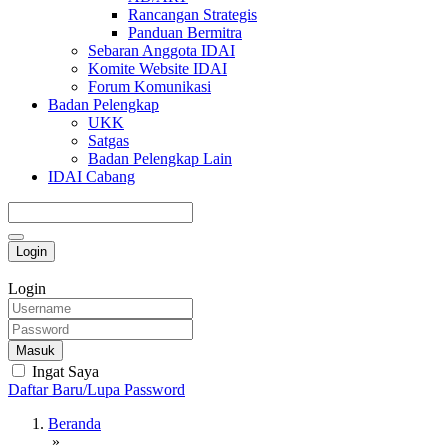
Rancangan Strategis
Panduan Bermitra
Sebaran Anggota IDAI
Komite Website IDAI
Forum Komunikasi
Badan Pelengkap
UKK
Satgas
Badan Pelengkap Lain
IDAI Cabang
Login
Login
Masuk
Ingat Saya
Daftar Baru/Lupa Password
Beranda
»