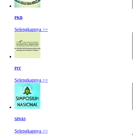
PKB
Selengkapnya >>
PIT
Selengkapnya >>
SINAS
Selengkapnya >>