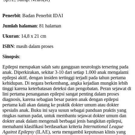
Penerbit
: Badan Penerbit IDAI
Jumlah halaman
: 81 halaman
Ukuran
: 14,8 x 21 cm
ISBN
: masih dalam proses
Sinopsis
:
Epilepsi merupakan salah satu gangguan neurologis tersering pada
anak. Diperkirakan, sekitar 3-10 dari setiap 1.000 anak mengalami
epilepsi aktif, dengan insiden tertinggi terjadi pada tahun pertama
kehidupan. Di negara berkembang, angka kejadian mungkin lebih
tinggi karena keterbatasan deteksi dan pengobatan. Peran sejawat di
lini pertama penanganan epilepsi sangat penting dalam proses
diagnosis, karena sebagian besar pasien anak dengan epilepsi
pertama kali akan datang ke praktik dokter umum atau dokter
spesialis anak. Buku ini saya susun sebagai panduan praktis yang
ringkas namun padat, untuk membantu sejawat dokter umum dan
dokter anak dalam mengenali berbagai jenis bangkitan epilepsi,
memahami klasifikasi berdasarkan kriteria
International League
Against Epilepsy
(ILAE), serta mengambil keputusan klinis yang