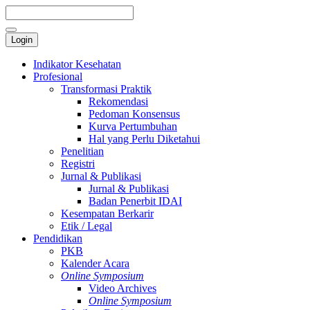
Login
Indikator Kesehatan
Profesional
Transformasi Praktik
Rekomendasi
Pedoman Konsensus
Kurva Pertumbuhan
Hal yang Perlu Diketahui
Penelitian
Registri
Jurnal & Publikasi
Jurnal & Publikasi
Badan Penerbit IDAI
Kesempatan Berkarir
Etik / Legal
Pendidikan
PKB
Kalender Acara
Online Symposium
Video Archives
Online Symposium