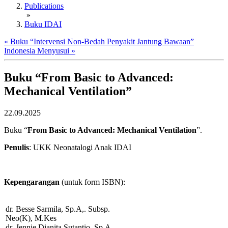
Publications
»
Buku IDAI
« Buku “Intervensi Non-Bedah Penyakit Jantung Bawaan”
Indonesia Menyusui »
Buku “From Basic to Advanced:
Mechanical Ventilation”
22.09.2025
Buku “
From Basic to Advanced: Mechanical Ventilation
”.
Penulis
: UKK Neonatalogi Anak IDAI
Kepengarangan
(untuk form ISBN):
dr. Besse Sarmila, Sp.A,. Subsp.
Neo(K), M.Kes
dr. Jennie Dianita Sutantio, Sp.A,.