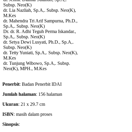
Subsp. Neo(K)
dr. Lia Nazliah, Sp.A,. Subsp. Neo(K),
M.Kes
dr. Mahendra Tri Arif Sampurna, Ph.D.,
Sp.A,. Subsp. Neo(K)
Dr. dr. R. Adhi Teguh Perma Iskandar.,
Sp.A,. Subsp. Neo(K)
dr. Setya Dewi Lusyati, Ph.D., Sp.A,.
Subsp. Neo(K)
dr. Tetty Yuniati, Sp.A,. Subsp. Neo(K),
M.Kes
dr. Tunjung Wibowo, Sp.A,. Subsp.
Neo(K), MPH., M.Kes
Penerbit
: Badan Penerbit IDAI
Jumlah halaman
: 156 halaman
Ukuran
: 21 x 29.7 cm
ISBN
: masih dalam proses
Sinopsis
: