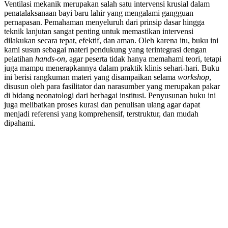
Ventilasi mekanik merupakan salah satu intervensi krusial dalam
penatalaksanaan bayi baru lahir yang mengalami gangguan
pernapasan. Pemahaman menyeluruh dari prinsip dasar hingga
teknik lanjutan sangat penting untuk memastikan intervensi
dilakukan secara tepat, efektif, dan aman. Oleh karena itu, buku ini
kami susun sebagai materi pendukung yang terintegrasi dengan
pelatihan
hands-on
, agar peserta tidak hanya memahami teori, tetapi
juga mampu menerapkannya dalam praktik klinis sehari-hari. Buku
ini berisi rangkuman materi yang disampaikan selama
workshop
,
disusun oleh para fasilitator dan narasumber yang merupakan pakar
di bidang neonatologi dari berbagai institusi. Penyusunan buku ini
juga melibatkan proses kurasi dan penulisan ulang agar dapat
menjadi referensi yang komprehensif, terstruktur, dan mudah
dipahami.