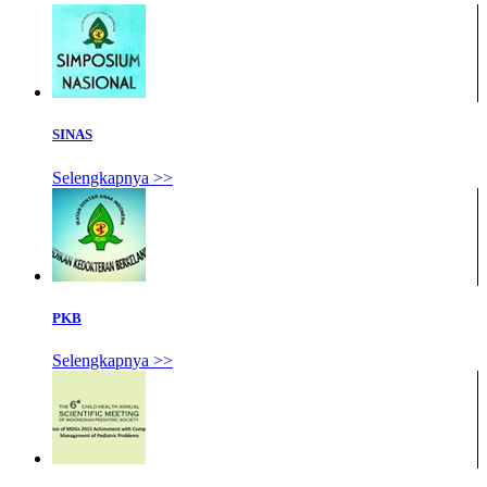
SINAS
Selengkapnya >>
PKB
Selengkapnya >>