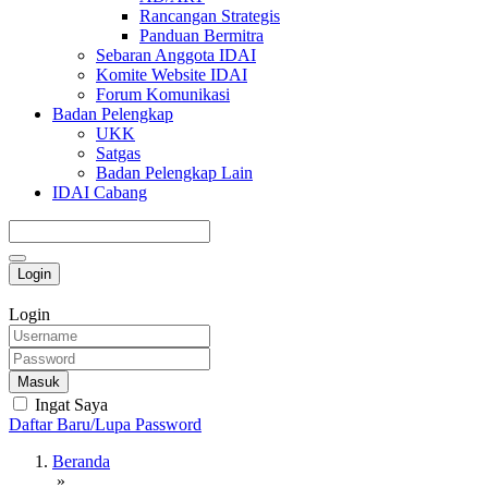
Rancangan Strategis
Panduan Bermitra
Sebaran Anggota IDAI
Komite Website IDAI
Forum Komunikasi
Badan Pelengkap
UKK
Satgas
Badan Pelengkap Lain
IDAI Cabang
Login
Login
Masuk
Ingat Saya
Daftar Baru/Lupa Password
Beranda
»