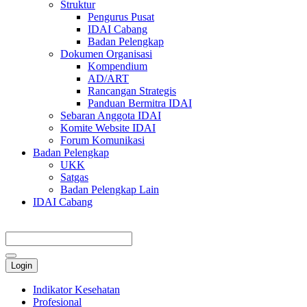
Struktur
Pengurus Pusat
IDAI Cabang
Badan Pelengkap
Dokumen Organisasi
Kompendium
AD/ART
Rancangan Strategis
Panduan Bermitra IDAI
Sebaran Anggota IDAI
Komite Website IDAI
Forum Komunikasi
Badan Pelengkap
UKK
Satgas
Badan Pelengkap Lain
IDAI Cabang
Login
Indikator Kesehatan
Profesional