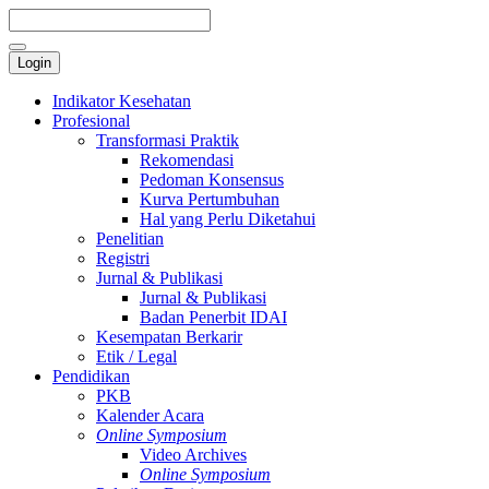
Login
Indikator Kesehatan
Profesional
Transformasi Praktik
Rekomendasi
Pedoman Konsensus
Kurva Pertumbuhan
Hal yang Perlu Diketahui
Penelitian
Registri
Jurnal & Publikasi
Jurnal & Publikasi
Badan Penerbit IDAI
Kesempatan Berkarir
Etik / Legal
Pendidikan
PKB
Kalender Acara
Online Symposium
Video Archives
Online Symposium