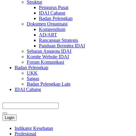
Struktur
Pengurus Pusat
IDAI Cabang
Badan Pelengkap
Dokumen Organisasi
Kompendium
AD/ART
Rancangan Strategis
Panduan Bermitra IDAI
Sebaran Anggota IDAI
Komite Website IDAI
Forum Komunikasi
Badan Pelengkap
UKK
Satgas
Badan Pelengkap Lain
IDAI Cabang
Login
Indikator Kesehatan
Profesional