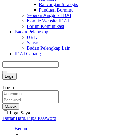
Rancangan Strategis
Panduan Bermitra
Sebaran Anggota IDAI
Komite Website IDAI
Forum Komunikasi
Badan Pelengkap
UKK
Satgas
Badan Pelengkap Lain
IDAI Cabang
Login
Login
Masuk
Ingat Saya
Daftar Baru/Lupa Password
Beranda
»