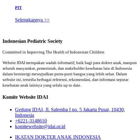
PIT
Selengkapnya >>
Indonesian Pediatric Society
Committed in Improving The Health of Indonesian Children
Website IDAI merupakan wadah informatif, baik bagi para dokter anak, maupun
seluruh masyarakat, pemerintah, dan stakeholder kesehatan lain di Indonesia
dalam bersinergi mewujudkan putra-putri bangsa yang lebih sehat. Dalam
website ini, tersedia berbagai referensi, rekomendasi, dan informasi seputar
kesehatan anak lainnya yang selalu up to date.
Komite Website IDAI
Gedung IDAI, Jl. Salemba I no. 5 Jakarta Pusat, 10430,
Indonesia
+6221-3148610
komitewebsite@idai.or.id
IKATAN DOKTER ANAK INDONESIA