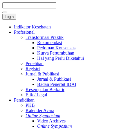
Login
Indikator Kesehatan
Profesional
Transformasi Praktik
Rekomendasi
Pedoman Konsensus
Kurva Pertumbuhan
Hal yang Perlu Diketahui
Penelitian
Registri
Jurnal & Publikasi
Jurnal & Publikasi
Badan Penerbit IDAI
Kesempatan Berkarir
Etik / Legal
Pendidikan
PKB
Kalender Acara
Online Symposium
Video Archives
Online Symposium