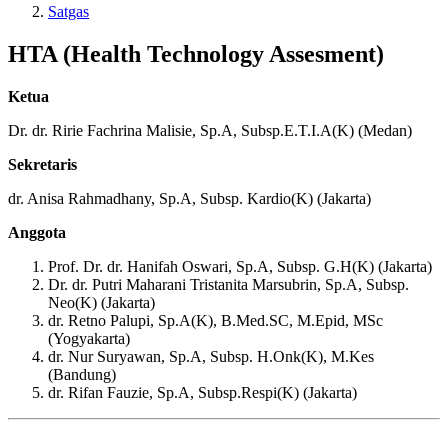
Satgas
HTA (Health Technology Assesment)
Ketua
Dr. dr. Ririe Fachrina Malisie, Sp.A, Subsp.Ε.Τ.Ι.Α(Κ) (Medan)
Sekretaris
dr. Anisa Rahmadhany, Sp.A, Subsp. Kardio(K) (Jakarta)
Anggota
Prof. Dr. dr. Hanifah Oswari, Sp.A, Subsp. G.H(K) (Jakarta)
Dr. dr. Putri Maharani Tristanita Marsubrin, Sp.A, Subsp.
Neo(K) (Jakarta)
dr. Retno Palupi, Sp.A(K), B.Med.SC, M.Epid, MSc
(Yogyakarta)
dr. Nur Suryawan, Sp.A, Subsp. H.Onk(K), M.Kes
(Bandung)
dr. Rifan Fauzie, Sp.A, Subsp.Respi(K) (Jakarta)