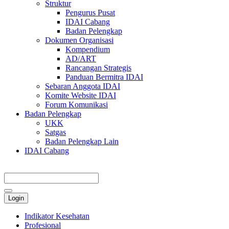
Struktur
Pengurus Pusat
IDAI Cabang
Badan Pelengkap
Dokumen Organisasi
Kompendium
AD/ART
Rancangan Strategis
Panduan Bermitra IDAI
Sebaran Anggota IDAI
Komite Website IDAI
Forum Komunikasi
Badan Pelengkap
UKK
Satgas
Badan Pelengkap Lain
IDAI Cabang
Login
Indikator Kesehatan
Profesional