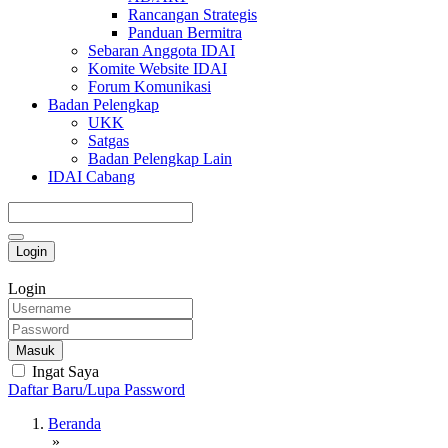
Rancangan Strategis
Panduan Bermitra
Sebaran Anggota IDAI
Komite Website IDAI
Forum Komunikasi
Badan Pelengkap
UKK
Satgas
Badan Pelengkap Lain
IDAI Cabang
Login
Login
Masuk
Ingat Saya
Daftar Baru/Lupa Password
Beranda
»