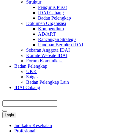
Struktur
Pengurus Pusat
IDAI Cabang
Badan Pelengkap
Dokumen Organisasi
Kompendium
AD/ART
Rancangan Strategis
Panduan Bermitra IDAI
Sebaran Anggota IDAI
Komite Website IDAI
Forum Komunikasi
Badan Pelengkap
UKK
Satgas
Badan Pelengkap Lain
IDAI Cabang
Login
Indikator Kesehatan
Profesional