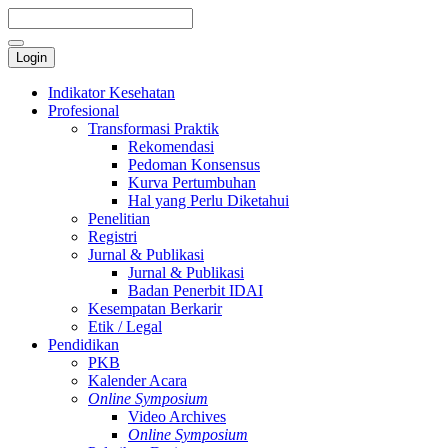
Login
Indikator Kesehatan
Profesional
Transformasi Praktik
Rekomendasi
Pedoman Konsensus
Kurva Pertumbuhan
Hal yang Perlu Diketahui
Penelitian
Registri
Jurnal & Publikasi
Jurnal & Publikasi
Badan Penerbit IDAI
Kesempatan Berkarir
Etik / Legal
Pendidikan
PKB
Kalender Acara
Online Symposium
Video Archives
Online Symposium