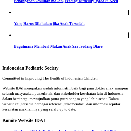
Penanganan kesulitan makan (Feeding Difficulty) pada Si Kecil
Yang Harus Dilakukan jika Anak Tersedak
Bagaimana Memberi Makan Anak Saat Sedang Diare
Indonesian Pediatric Society
Committed in Improving The Health of Indonesian Children
Website IDAI merupakan wadah informatif, baik bagi para dokter anak, maupun
seluruh masyarakat, pemerintah, dan stakeholder kesehatan lain di Indonesia
dalam bersinergi mewujudkan putra-putri bangsa yang lebih sehat. Dalam
website ini, tersedia berbagai referensi, rekomendasi, dan informasi seputar
kesehatan anak lainnya yang selalu up to date.
Komite Website IDAI