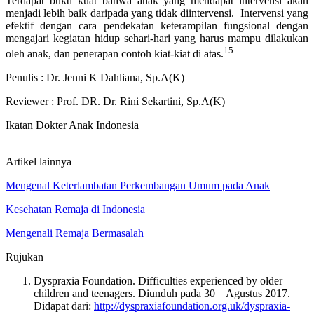
Terdapat bukti kuat bahwa anak yang mendapat intervensi akan
menjadi lebih baik daripada yang tidak diintervensi. Intervensi yang
efektif dengan cara pendekatan keterampilan fungsional dengan
mengajari kegiatan hidup sehari-hari yang harus mampu dilakukan
15
oleh anak, dan penerapan contoh kiat-kiat di atas.
Penulis : Dr. Jenni K Dahliana, Sp.A(K)
Reviewer : Prof. DR. Dr. Rini Sekartini, Sp.A(K)
Ikatan Dokter Anak Indonesia
Artikel lainnya
Mengenal Keterlambatan Perkembangan Umum pada Anak
Kesehatan Remaja di Indonesia
Mengenali Remaja Bermasalah
Rujukan
Dyspraxia Foundation. Difficulties experienced by older
children and teenagers. Diunduh pada 30 Agustus 2017.
Didapat dari:
http://dyspraxiafoundation.org.uk/dyspraxia-