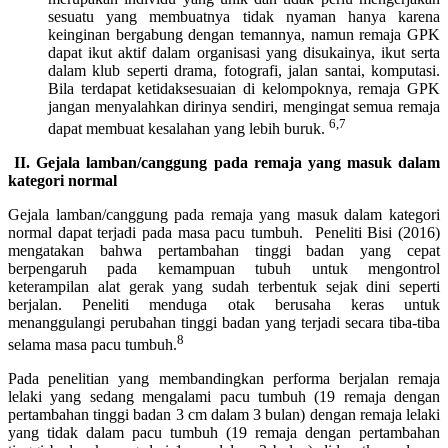
sesuatu yang membuatnya tidak nyaman hanya karena
keinginan bergabung dengan temannya, namun remaja GPK
dapat ikut aktif dalam organisasi yang disukainya, ikut serta
dalam klub seperti drama, fotografi, jalan santai, komputasi.
Bila terdapat ketidaksesuaian di kelompoknya, remaja GPK
jangan menyalahkan dirinya sendiri, mengingat semua remaja
6,7
dapat membuat kesalahan yang lebih buruk.
II. Gejala lamban/canggung pada remaja yang masuk dalam
kategori normal
Gejala lamban/canggung pada remaja yang masuk dalam kategori
normal dapat terjadi pada masa pacu tumbuh. Peneliti Bisi (2016)
mengatakan bahwa pertambahan tinggi badan yang cepat
berpengaruh pada kemampuan tubuh untuk mengontrol
keterampilan alat gerak yang sudah terbentuk sejak dini seperti
berjalan. Peneliti menduga otak berusaha keras untuk
menanggulangi perubahan tinggi badan yang terjadi secara tiba-tiba
8
selama masa pacu tumbuh.
Pada penelitian yang membandingkan performa berjalan remaja
lelaki yang sedang mengalami pacu tumbuh (19 remaja dengan
pertambahan tinggi badan 3 cm dalam 3 bulan) dengan remaja lelaki
yang tidak dalam pacu tumbuh (19 remaja dengan pertambahan