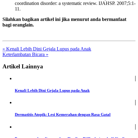
coordination disorder: a systematic review. IJAHSP. 2007;5:1-
11.
Silahkan bagikan artikel ini jika menurut anda bermanfaat
bagi oranglain.
« Kenali Lebih Dini Gejala Lupus pada Anak
Keterlambatan Bicara »
Artikel Lainnya
Kenali Lebih Dini Gejala Lupus pada Anak
Dermatitis Atopik: Lesi Kemerahan dengan Rasa Gatal