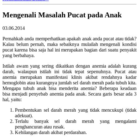
Mengenali Masalah Pucat pada Anak
03.06.2014
Pernahkah anda memperhatikan apakah anak anda pucat atau tidak?
Kalau belum pernah, maka sebaiknya mulailah mengenali kondisi
pucat karena bisa saja hal ini merupakan bagian dari suatu penyakit
yang berbahaya.
Istilah awam yang sering dikaitkan dengan anemia adalah kurang
darah, walaupun istilah ini tidak tepat sepenuhnya. Pucat atau
anemia merupakan manifestasi klinis akibat rendahnya kadar
hemoglobin atau kurangnya jumlah sel darah merah pada tubuh kita.
Mengapa tubuh anak bisa menderita anemia? Beberapa keadaan
bisa menjadi penyebab anemia pada anak. Secara garis besar ada 3
hal, yaitu:
Pembentukan sel darah merah yang tidak mencukupi (tidak
adekuat).
Terlalu banyak sel darah merah yang mengalami
penghancuran atau rusak.
Kehilangan darah akibat perdarahan.