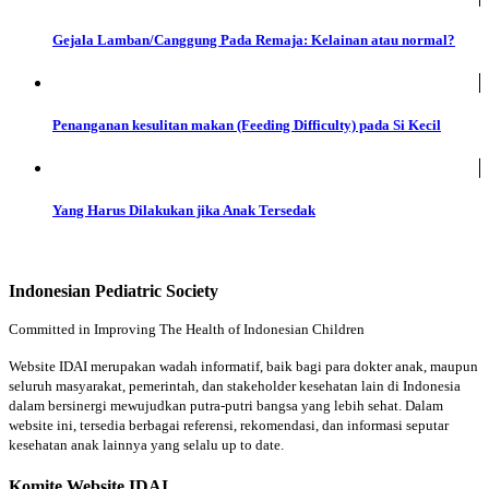
Gejala Lamban/Canggung Pada Remaja: Kelainan atau normal?
Penanganan kesulitan makan (Feeding Difficulty) pada Si Kecil
Yang Harus Dilakukan jika Anak Tersedak
Indonesian Pediatric Society
Committed in Improving The Health of Indonesian Children
Website IDAI merupakan wadah informatif, baik bagi para dokter anak, maupun
seluruh masyarakat, pemerintah, dan stakeholder kesehatan lain di Indonesia
dalam bersinergi mewujudkan putra-putri bangsa yang lebih sehat. Dalam
website ini, tersedia berbagai referensi, rekomendasi, dan informasi seputar
kesehatan anak lainnya yang selalu up to date.
Komite Website IDAI