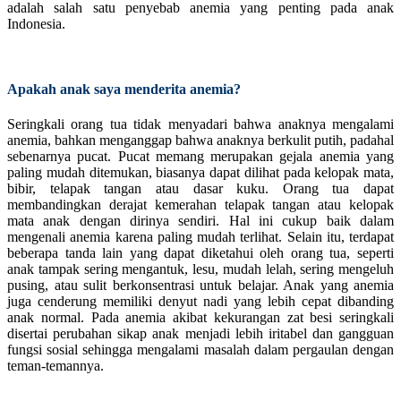
adalah salah satu penyebab anemia yang penting pada anak
Indonesia.
Apakah anak saya menderita anemia?
Seringkali orang tua tidak menyadari bahwa anaknya mengalami
anemia, bahkan menganggap bahwa anaknya berkulit putih, padahal
sebenarnya pucat. Pucat memang merupakan gejala anemia yang
paling mudah ditemukan, biasanya dapat dilihat pada kelopak mata,
bibir, telapak tangan atau dasar kuku. Orang tua dapat
membandingkan derajat kemerahan telapak tangan atau kelopak
mata anak dengan dirinya sendiri. Hal ini cukup baik dalam
mengenali anemia karena paling mudah terlihat. Selain itu, terdapat
beberapa tanda lain yang dapat diketahui oleh orang tua, seperti
anak tampak sering mengantuk, lesu, mudah lelah, sering mengeluh
pusing, atau sulit berkonsentrasi untuk belajar. Anak yang anemia
juga cenderung memiliki denyut nadi yang lebih cepat dibanding
anak normal. Pada anemia akibat kekurangan zat besi seringkali
disertai perubahan sikap anak menjadi lebih iritabel dan gangguan
fungsi sosial sehingga mengalami masalah dalam pergaulan dengan
teman-temannya.