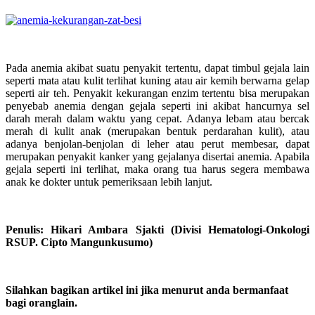
Pada anemia akibat suatu penyakit tertentu, dapat timbul gejala lain
seperti mata atau kulit terlihat kuning atau air kemih berwarna gelap
seperti air teh. Penyakit kekurangan enzim tertentu bisa merupakan
penyebab anemia dengan gejala seperti ini akibat hancurnya sel
darah merah dalam waktu yang cepat. Adanya lebam atau bercak
merah di kulit anak (merupakan bentuk perdarahan kulit), atau
adanya benjolan-benjolan di leher atau perut membesar, dapat
merupakan penyakit kanker yang gejalanya disertai anemia. Apabila
gejala seperti ini terlihat, maka orang tua harus segera membawa
anak ke dokter untuk pemeriksaan lebih lanjut.
Penulis: Hikari Ambara Sjakti (Divisi Hematologi-Onkologi
RSUP. Cipto Mangunkusumo)
Silahkan bagikan artikel ini jika menurut anda bermanfaat
bagi oranglain.