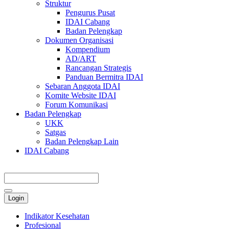
Struktur
Pengurus Pusat
IDAI Cabang
Badan Pelengkap
Dokumen Organisasi
Kompendium
AD/ART
Rancangan Strategis
Panduan Bermitra IDAI
Sebaran Anggota IDAI
Komite Website IDAI
Forum Komunikasi
Badan Pelengkap
UKK
Satgas
Badan Pelengkap Lain
IDAI Cabang
Login
Indikator Kesehatan
Profesional