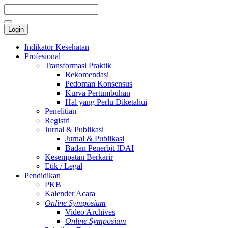
Login
Indikator Kesehatan
Profesional
Transformasi Praktik
Rekomendasi
Pedoman Konsensus
Kurva Pertumbuhan
Hal yang Perlu Diketahui
Penelitian
Registri
Jurnal & Publikasi
Jurnal & Publikasi
Badan Penerbit IDAI
Kesempatan Berkarir
Etik / Legal
Pendidikan
PKB
Kalender Acara
Online Symposium
Video Archives
Online Symposium