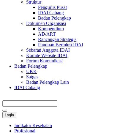
Struktur
Pengurus Pusat
IDAI Cabang
Badan Pelengkap
Dokumen Organisasi
Kompendium
AD/ART
Rancangan Strategis
Panduan Bermitra IDAI
Sebaran Anggota IDAI
Komite Website IDAI
Forum Komunikasi
Badan Pelengkap
UKK
Satgas
Badan Pelengkap Lain
IDAI Cabang
Login
Indikator Kesehatan
Profesional