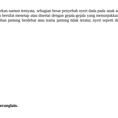
an namun ternyata, sebagian besar penyebab nyeri dada pada anak ada
a bersifat menetap atau disertai dengan gejala-gejala yang menunjukka
han jantung berdebar atau irama jantung tidak teratur, nyeri seperti 
oranglain.