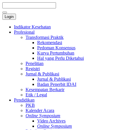
Login
Indikator Kesehatan
Profesional
Transformasi Praktik
Rekomendasi
Pedoman Konsensus
Kurva Pertumbuhan
Hal yang Perlu Diketahui
Penelitian
Registri
Jurnal & Publikasi
Jurnal & Publikasi
Badan Penerbit IDAI
Kesempatan Berkarir
Etik / Legal
Pendidikan
PKB
Kalender Acara
Online Symposium
Video Archives
Online Symposium