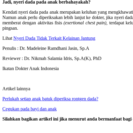
Jadi, nyeri dada pada anak berbahayakah?
Kendati nyeri dada pada anak merupakan keluhan yang mengkhawatirk
Namun anak perlu diperiksakan lebih lanjut ke dokter, jika nyeri dad
memberat dengan aktivitas fisis
(exertional chest pain),
terdapat kelu
pingsan.
Lihat
Nyeri Dada Tidak Terkait Kelainan Jantung
Penulis : Dr. Madeleine Ramdhani Jasin, Sp.A
Reviewer : Dr. Nikmah Salamia Idris, Sp.A(K), PhD
Ikatan Dokter Anak Indonesia
Artikel lainnya
Perlukah setiap anak batuk diperiksa rontgen dada?
Cegukan pada bayi dan anak
Silahkan bagikan artikel ini jika menurut anda bermanfaat bagi 