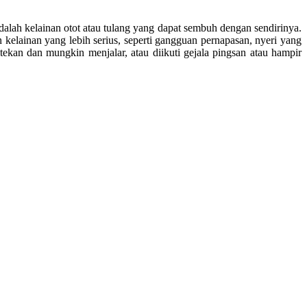
lah kelainan otot atau tulang yang dapat sembuh dengan sendirinya.
n kelainan yang lebih serius, seperti gangguan pernapasan, nyeri yang
ditekan dan mungkin menjalar, atau diikuti gejala pingsan atau hampir