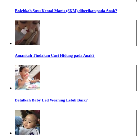
Bolehkah Susu Kental Manis (SKM) diberikan pada Anak?
Amankah Tindakan Cuci Hidung pada Anak?
Betulkah Baby Led Weaning Lebih Baik?