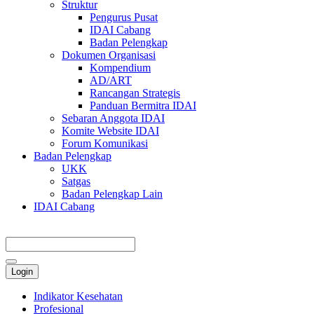
Struktur
Pengurus Pusat
IDAI Cabang
Badan Pelengkap
Dokumen Organisasi
Kompendium
AD/ART
Rancangan Strategis
Panduan Bermitra IDAI
Sebaran Anggota IDAI
Komite Website IDAI
Forum Komunikasi
Badan Pelengkap
UKK
Satgas
Badan Pelengkap Lain
IDAI Cabang
Login
Indikator Kesehatan
Profesional