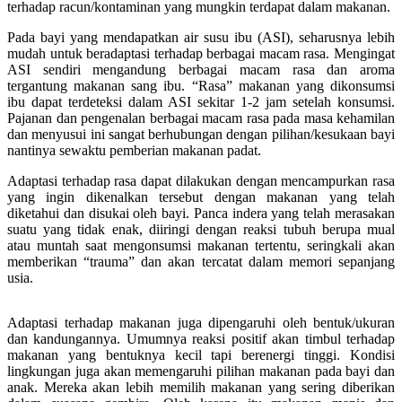
terhadap racun/kontaminan yang mungkin terdapat dalam makanan.
Pada bayi yang mendapatkan air susu ibu (ASI), seharusnya lebih
mudah untuk beradaptasi terhadap berbagai macam rasa. Mengingat
ASI sendiri mengandung berbagai macam rasa dan aroma
tergantung makanan sang ibu. “Rasa” makanan yang dikonsumsi
ibu dapat terdeteksi dalam ASI sekitar 1-2 jam setelah konsumsi.
Pajanan dan pengenalan berbagai macam rasa pada masa kehamilan
dan menyusui ini sangat berhubungan dengan pilihan/kesukaan bayi
nantinya sewaktu pemberian makanan padat.
Adaptasi terhadap rasa dapat dilakukan dengan mencampurkan rasa
yang ingin dikenalkan tersebut dengan makanan yang telah
diketahui dan disukai oleh bayi. Panca indera yang telah merasakan
suatu yang tidak enak, diiringi dengan reaksi tubuh berupa mual
atau muntah saat mengonsumsi makanan tertentu, seringkali akan
memberikan “trauma” dan akan tercatat dalam memori sepanjang
usia.
Adaptasi terhadap makanan juga dipengaruhi oleh bentuk/ukuran
dan kandungannya. Umumnya reaksi positif akan timbul terhadap
makanan yang bentuknya kecil tapi berenergi tinggi. Kondisi
lingkungan juga akan memengaruhi pilihan makanan pada bayi dan
anak. Mereka akan lebih memilih makanan yang sering diberikan