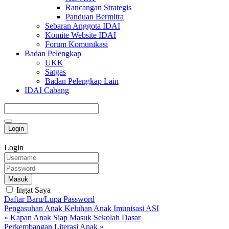
Rancangan Strategis
Panduan Bermitra
Sebaran Anggota IDAI
Komite Website IDAI
Forum Komunikasi
Badan Pelengkap
UKK
Satgas
Badan Pelengkap Lain
IDAI Cabang
Login
Login
Masuk
Ingat Saya
Daftar Baru/Lupa Password
Pengasuhan Anak
Keluhan Anak
Imunisasi
ASI
« Kapan Anak Siap Masuk Sekolah Dasar
Perkembangan Literasi Anak »