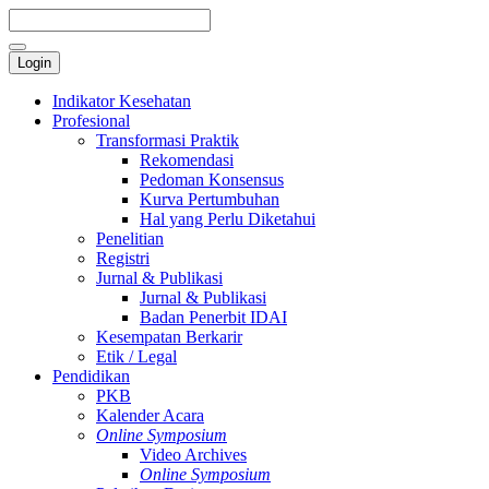
Login
Indikator Kesehatan
Profesional
Transformasi Praktik
Rekomendasi
Pedoman Konsensus
Kurva Pertumbuhan
Hal yang Perlu Diketahui
Penelitian
Registri
Jurnal & Publikasi
Jurnal & Publikasi
Badan Penerbit IDAI
Kesempatan Berkarir
Etik / Legal
Pendidikan
PKB
Kalender Acara
Online Symposium
Video Archives
Online Symposium