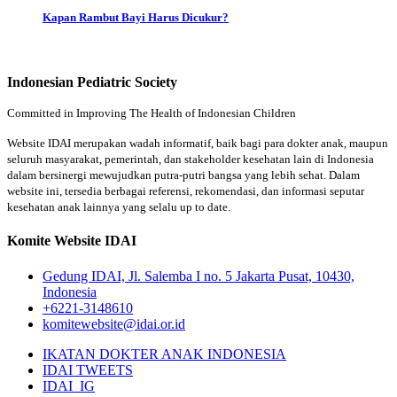
Kapan Rambut Bayi Harus Dicukur?
Indonesian Pediatric Society
Committed in Improving The Health of Indonesian Children
Website IDAI merupakan wadah informatif, baik bagi para dokter anak, maupun
seluruh masyarakat, pemerintah, dan stakeholder kesehatan lain di Indonesia
dalam bersinergi mewujudkan putra-putri bangsa yang lebih sehat. Dalam
website ini, tersedia berbagai referensi, rekomendasi, dan informasi seputar
kesehatan anak lainnya yang selalu up to date.
Komite Website IDAI
Gedung IDAI, Jl. Salemba I no. 5 Jakarta Pusat, 10430,
Indonesia
+6221-3148610
komitewebsite@idai.or.id
IKATAN DOKTER ANAK INDONESIA
IDAI TWEETS
IDAI_IG