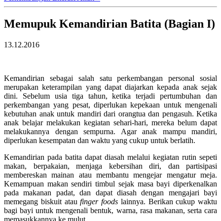
Memupuk Kemandirian Batita (Bagian I)
13.12.2016
Kemandirian sebagai salah satu perkembangan personal sosial
merupakan keterampilan yang dapat diajarkan kepada anak sejak
dini. Sebelum usia tiga tahun, ketika terjadi pertumbuhan dan
perkembangan yang pesat, diperlukan kepekaan untuk mengenali
kebutuhan anak untuk mandiri dari orangtua dan pengasuh. Ketika
anak belajar melakukan kegiatan sehari-hari, mereka belum dapat
melakukannya dengan sempurna. Agar anak mampu mandiri,
diperlukan kesempatan dan waktu yang cukup untuk berlatih.
Kemandirian pada batita dapat diasah melalui kegiatan rutin sepeti
makan, berpakaian, menjaga kebersihan diri, dan partisipasi
membereskan mainan atau membantu mengejar mengatur meja.
Kemampuan makan sendiri timbul sejak masa bayi diperkenalkan
pada makanan padat, dan dapat diasah dengan mengajari bayi
memegang biskuit atau
finger foods
lainnya. Berikan cukup waktu
bagi bayi untuk mengenali bentuk, warna, rasa makanan, serta cara
memasukkannya ke mulut.