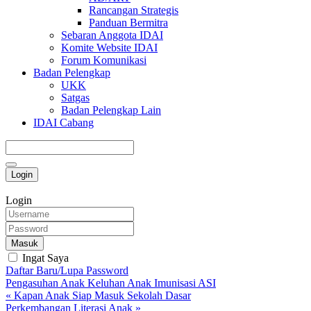
Rancangan Strategis
Panduan Bermitra
Sebaran Anggota IDAI
Komite Website IDAI
Forum Komunikasi
Badan Pelengkap
UKK
Satgas
Badan Pelengkap Lain
IDAI Cabang
Login
Login
Masuk
Ingat Saya
Daftar Baru/Lupa Password
Pengasuhan Anak
Keluhan Anak
Imunisasi
ASI
« Kapan Anak Siap Masuk Sekolah Dasar
Perkembangan Literasi Anak »