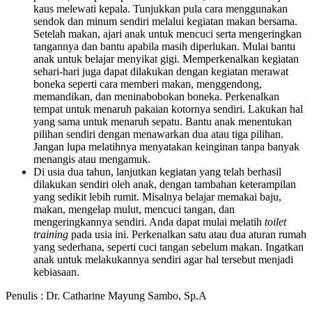
kaus melewati kepala. Tunjukkan pula cara menggunakan
sendok dan minum sendiri melalui kegiatan makan bersama.
Setelah makan, ajari anak untuk mencuci serta mengeringkan
tangannya dan bantu apabila masih diperlukan. Mulai bantu
anak untuk belajar menyikat gigi. Memperkenalkan kegiatan
sehari-hari juga dapat dilakukan dengan kegiatan merawat
boneka seperti cara memberi makan, menggendong,
memandikan, dan meninabobokan boneka. Perkenalkan
tempat untuk menaruh pakaian kotornya sendiri. Lakukan hal
yang sama untuk menaruh sepatu. Bantu anak menentukan
pilihan sendiri dengan menawarkan dua atau tiga pilihan.
Jangan lupa melatihnya menyatakan keinginan tanpa banyak
menangis atau mengamuk.
Di usia dua tahun, lanjutkan kegiatan yang telah berhasil
dilakukan sendiri oleh anak, dengan tambahan keterampilan
yang sedikit lebih rumit. Misalnya belajar memakai baju,
makan, mengelap mulut, mencuci tangan, dan
mengeringkannya sendiri. Anda dapat mulai melatih
toilet
training
pada usia ini. Perkenalkan satu atau dua aturan rumah
yang sederhana, seperti cuci tangan sebelum makan. Ingatkan
anak untuk melakukannya sendiri agar hal tersebut menjadi
kebiasaan.
Penulis : Dr. Catharine Mayung Sambo, Sp.A