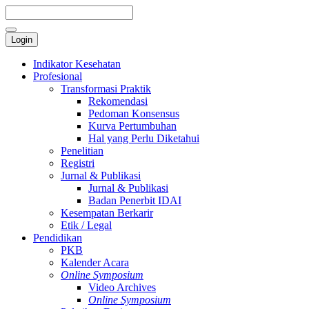
Login
Indikator Kesehatan
Profesional
Transformasi Praktik
Rekomendasi
Pedoman Konsensus
Kurva Pertumbuhan
Hal yang Perlu Diketahui
Penelitian
Registri
Jurnal & Publikasi
Jurnal & Publikasi
Badan Penerbit IDAI
Kesempatan Berkarir
Etik / Legal
Pendidikan
PKB
Kalender Acara
Online Symposium
Video Archives
Online Symposium