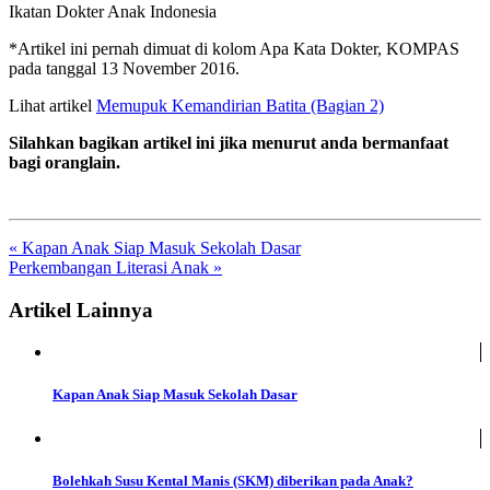
Ikatan Dokter Anak Indonesia
*Artikel ini pernah dimuat di kolom Apa Kata Dokter, KOMPAS
pada tanggal 13 November 2016.
Lihat artikel
Memupuk Kemandirian Batita (Bagian 2)
Silahkan bagikan artikel ini jika menurut anda bermanfaat
bagi oranglain.
« Kapan Anak Siap Masuk Sekolah Dasar
Perkembangan Literasi Anak »
Artikel Lainnya
Kapan Anak Siap Masuk Sekolah Dasar
Bolehkah Susu Kental Manis (SKM) diberikan pada Anak?