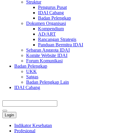
Struktur
Pengurus Pusat
IDAI Cabang
Badan Pelengkap
Dokumen Organisasi
Kompendium
AD/ART
Rancangan Strategis
Panduan Bermitra IDAI
Sebaran Anggota IDAI
Komite Website IDAI
Forum Komunikasi
Badan Pelengkap
UKK
Satgas
Badan Pelengkap Lain
IDAI Cabang
Login
Indikator Kesehatan
Profesional