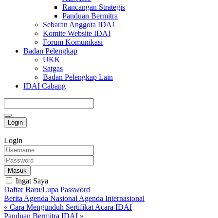
Rancangan Strategis
Panduan Bermitra
Sebaran Anggota IDAI
Komite Website IDAI
Forum Komunikasi
Badan Pelengkap
UKK
Satgas
Badan Pelengkap Lain
IDAI Cabang
Login
Login
Masuk
Ingat Saya
Daftar Baru/Lupa Password
Berita
Agenda Nasional
Agenda Internasional
« Cara Mengunduh Sertifikat Acara IDAI
Panduan Bermitra IDAI »