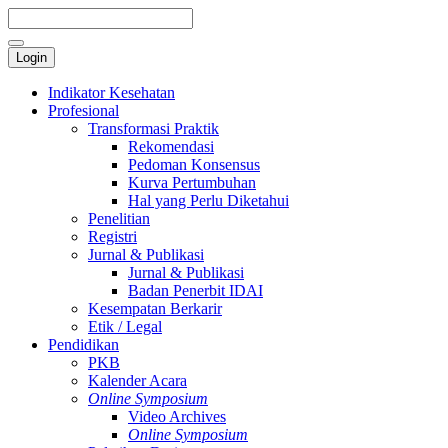
Login
Indikator Kesehatan
Profesional
Transformasi Praktik
Rekomendasi
Pedoman Konsensus
Kurva Pertumbuhan
Hal yang Perlu Diketahui
Penelitian
Registri
Jurnal & Publikasi
Jurnal & Publikasi
Badan Penerbit IDAI
Kesempatan Berkarir
Etik / Legal
Pendidikan
PKB
Kalender Acara
Online Symposium
Video Archives
Online Symposium