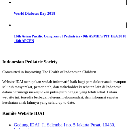
World Diabetes Day 2018
16th Asian Pacific Congress of Pediatrics - 9th ASMIPS/PIT IKA 2018
- 6th APCPN
Indonesian Pediatric Society
Committed in Improving The Health of Indonesian Children
Website IDAI merupakan wadah informatif, baik bagi para dokter anak, maupun
seluruh masyarakat, pemerintah, dan stakeholder kesehatan lain di Indonesia
dalam bersinergi mewujudkan putra-putri bangsa yang lebih sehat. Dalam
website ini, tersedia berbagai referensi, rekomendasi, dan informasi seputar
kesehatan anak lainnya yang selalu up to date.
Komite Website IDAI
Gedung IDAI, Jl. Salemba I no. 5 Jakarta Pusat, 10430,