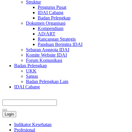
Struktur
Pengurus Pusat
IDAI Cabang
Badan Pelengkap
Dokumen Organisasi
Kompendium
AD/ART
Rancangan Strategis
Panduan Bermitra IDAI
Sebaran Anggota IDAI
Komite Website IDAI
Forum Komunikasi
Badan Pelengkap
UKK
Satgas
Badan Pelengkap Lain
IDAI Cabang
Login
Indikator Kesehatan
Profesional