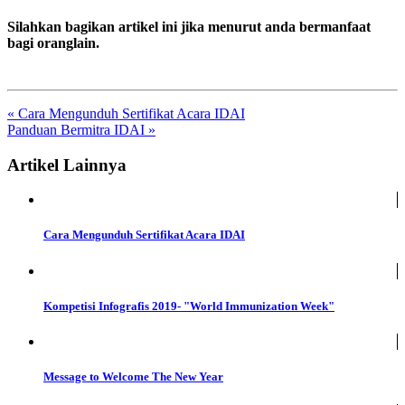
Silahkan bagikan artikel ini jika menurut anda bermanfaat
bagi oranglain.
« Cara Mengunduh Sertifikat Acara IDAI
Panduan Bermitra IDAI »
Artikel Lainnya
Cara Mengunduh Sertifikat Acara IDAI
Kompetisi Infografis 2019- "World Immunization Week"
Message to Welcome The New Year