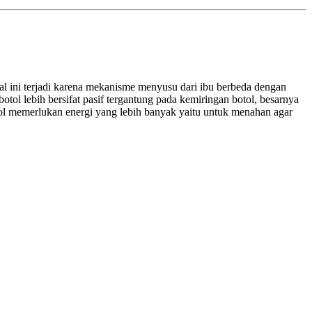
al ini terjadi karena mekanisme menyusu dari ibu berbeda dengan
otol lebih bersifat pasif tergantung pada kemiringan botol, besarnya
ol memerlukan energi yang lebih banyak yaitu untuk menahan agar