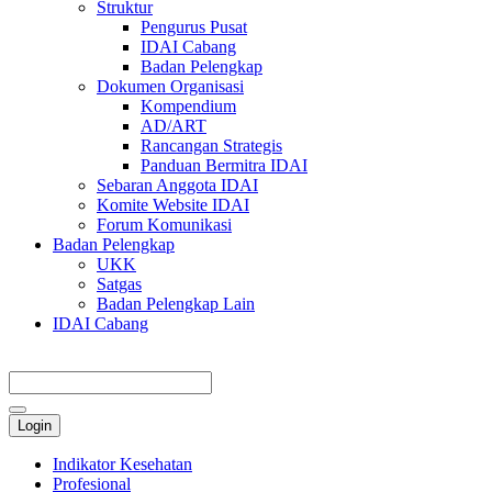
Struktur
Pengurus Pusat
IDAI Cabang
Badan Pelengkap
Dokumen Organisasi
Kompendium
AD/ART
Rancangan Strategis
Panduan Bermitra IDAI
Sebaran Anggota IDAI
Komite Website IDAI
Forum Komunikasi
Badan Pelengkap
UKK
Satgas
Badan Pelengkap Lain
IDAI Cabang
Login
Indikator Kesehatan
Profesional