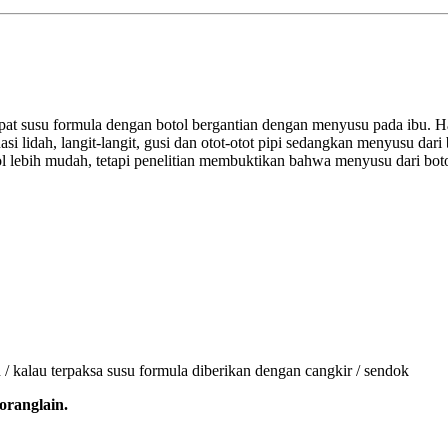
pat susu formula dengan botol bergantian dengan menyusu pada ibu. H
lidah, langit-langit, gusi dan otot-otot pipi sedangkan menyusu dari b
l lebih mudah, tetapi penelitian membuktikan bahwa menyusu dari bot
 / kalau terpaksa susu formula diberikan dengan cangkir / sendok
oranglain.