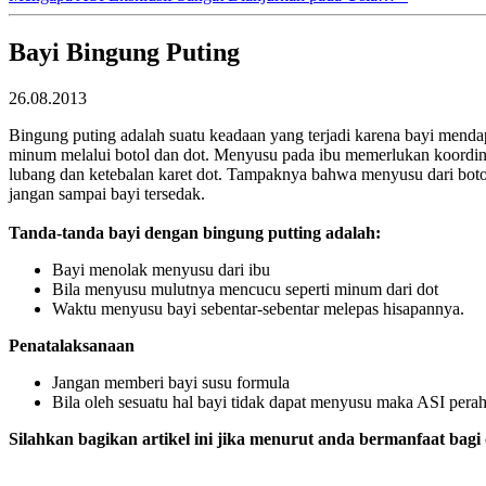
Bayi Bingung Puting
26.08.2013
Bingung puting adalah suatu keadaan yang terjadi karena bayi menda
minum melalui botol dan dot. Menyusu pada ibu memerlukan koordinasi 
lubang dan ketebalan karet dot. Tampaknya bahwa menyusu dari boto
jangan sampai bayi tersedak.
Tanda-tanda bayi dengan bingung putting adalah:
Bayi menolak menyusu dari ibu
Bila menyusu mulutnya mencucu seperti minum dari dot
Waktu menyusu bayi sebentar-sebentar melepas hisapannya.
Penatalaksanaan
Jangan memberi bayi susu formula
Bila oleh sesuatu hal bayi tidak dapat menyusu maka ASI perah
Silahkan bagikan artikel ini jika menurut anda bermanfaat bagi 