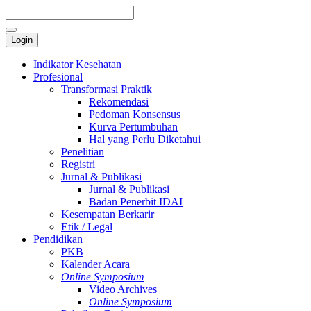
Login
Indikator Kesehatan
Profesional
Transformasi Praktik
Rekomendasi
Pedoman Konsensus
Kurva Pertumbuhan
Hal yang Perlu Diketahui
Penelitian
Registri
Jurnal & Publikasi
Jurnal & Publikasi
Badan Penerbit IDAI
Kesempatan Berkarir
Etik / Legal
Pendidikan
PKB
Kalender Acara
Online Symposium
Video Archives
Online Symposium