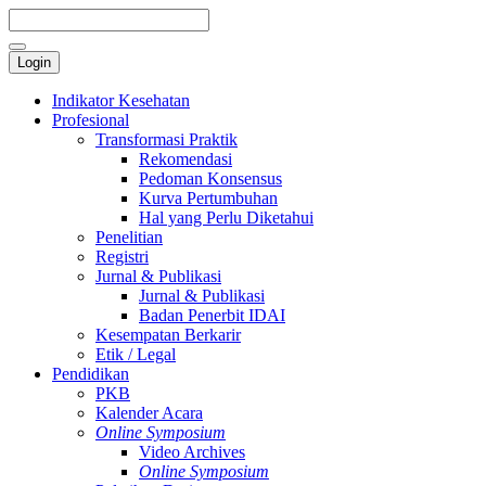
Login
Indikator Kesehatan
Profesional
Transformasi Praktik
Rekomendasi
Pedoman Konsensus
Kurva Pertumbuhan
Hal yang Perlu Diketahui
Penelitian
Registri
Jurnal & Publikasi
Jurnal & Publikasi
Badan Penerbit IDAI
Kesempatan Berkarir
Etik / Legal
Pendidikan
PKB
Kalender Acara
Online Symposium
Video Archives
Online Symposium