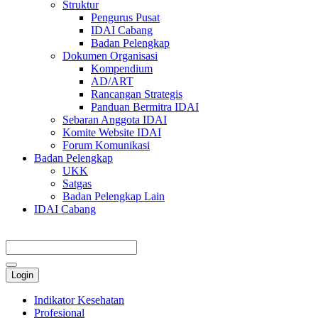
Struktur
Pengurus Pusat
IDAI Cabang
Badan Pelengkap
Dokumen Organisasi
Kompendium
AD/ART
Rancangan Strategis
Panduan Bermitra IDAI
Sebaran Anggota IDAI
Komite Website IDAI
Forum Komunikasi
Badan Pelengkap
UKK
Satgas
Badan Pelengkap Lain
IDAI Cabang
Login
Indikator Kesehatan
Profesional