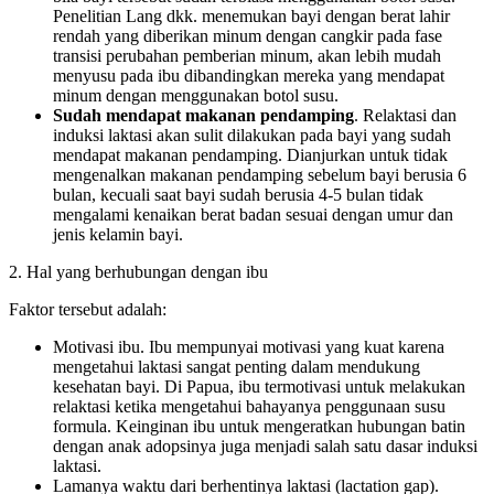
Penelitian Lang dkk. menemukan bayi dengan berat lahir
rendah yang diberikan minum dengan cangkir pada fase
transisi perubahan pemberian minum, akan lebih mudah
menyusu pada ibu dibandingkan mereka yang mendapat
minum dengan menggunakan botol susu.
Sudah mendapat makanan pendamping
. Relaktasi dan
induksi laktasi akan sulit dilakukan pada bayi yang sudah
mendapat makanan pendamping. Dianjurkan untuk tidak
mengenalkan makanan pendamping sebelum bayi berusia 6
bulan, kecuali saat bayi sudah berusia 4-5 bulan tidak
mengalami kenaikan berat badan sesuai dengan umur dan
jenis kelamin bayi.
2. Hal yang berhubungan dengan ibu
Faktor tersebut adalah:
Motivasi ibu. Ibu mempunyai motivasi yang kuat karena
mengetahui laktasi sangat penting dalam mendukung
kesehatan bayi. Di Papua, ibu termotivasi untuk melakukan
relaktasi ketika mengetahui bahayanya penggunaan susu
formula. Keinginan ibu untuk mengeratkan hubungan batin
dengan anak adopsinya juga menjadi salah satu dasar induksi
laktasi.
Lamanya waktu dari berhentinya laktasi (lactation gap).