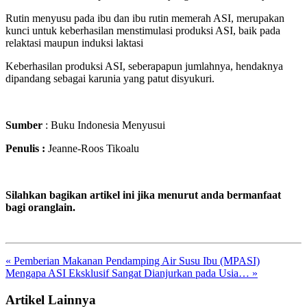
Rutin menyusu pada ibu dan ibu rutin memerah ASI, merupakan
kunci untuk keberhasilan menstimulasi produksi ASI, baik pada
relaktasi maupun induksi laktasi
Keberhasilan produksi ASI, seberapapun jumlahnya, hendaknya
dipandang sebagai karunia yang patut disyukuri.
Sumber
: Buku Indonesia Menyusui
Penulis :
Jeanne-Roos Tikoalu
Silahkan bagikan artikel ini jika menurut anda bermanfaat
bagi oranglain.
« Pemberian Makanan Pendamping Air Susu Ibu (MPASI)
Mengapa ASI Eksklusif Sangat Dianjurkan pada Usia… »
Artikel Lainnya