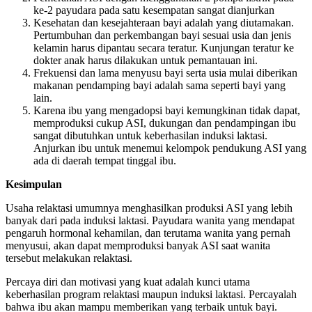
ke-2 payudara pada satu kesempatan sangat dianjurkan
Kesehatan dan kesejahteraan bayi adalah yang diutamakan.
Pertumbuhan dan perkembangan bayi sesuai usia dan jenis
kelamin harus dipantau secara teratur. Kunjungan teratur ke
dokter anak harus dilakukan untuk pemantauan ini.
Frekuensi dan lama menyusu bayi serta usia mulai diberikan
makanan pendamping bayi adalah sama seperti bayi yang
lain.
Karena ibu yang mengadopsi bayi kemungkinan tidak dapat,
memproduksi cukup ASI, dukungan dan pendampingan ibu
sangat dibutuhkan untuk keberhasilan induksi laktasi.
Anjurkan ibu untuk menemui kelompok pendukung ASI yang
ada di daerah tempat tinggal ibu.
Kesimpulan
Usaha relaktasi umumnya menghasilkan produksi ASI yang lebih
banyak dari pada induksi laktasi. Payudara wanita yang mendapat
pengaruh hormonal kehamilan, dan terutama wanita yang pernah
menyusui, akan dapat memproduksi banyak ASI saat wanita
tersebut melakukan relaktasi.
Percaya diri dan motivasi yang kuat adalah kunci utama
keberhasilan program relaktasi maupun induksi laktasi. Percayalah
bahwa ibu akan mampu memberikan yang terbaik untuk bayi.