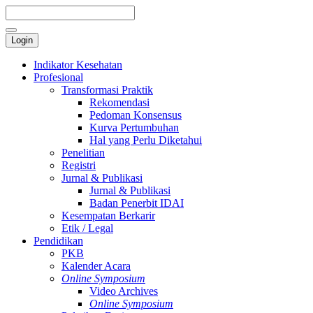
Login
Indikator Kesehatan
Profesional
Transformasi Praktik
Rekomendasi
Pedoman Konsensus
Kurva Pertumbuhan
Hal yang Perlu Diketahui
Penelitian
Registri
Jurnal & Publikasi
Jurnal & Publikasi
Badan Penerbit IDAI
Kesempatan Berkarir
Etik / Legal
Pendidikan
PKB
Kalender Acara
Online Symposium
Video Archives
Online Symposium