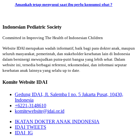
Amankah tetap menyusui saat ibu perlu konsumsi obat ?
Indonesian Pediatric Society
Committed in Improving The Health of Indonesian Children
Website IDAI merupakan wadah informatif, baik bagi para dokter anak, maupun
seluruh masyarakat, pemerintah, dan stakeholder kesehatan lain di Indonesia
dalam bersinergi mewujudkan putra-putri bangsa yang lebih sehat. Dalam
website ini, tersedia berbagai referensi, rekomendasi, dan informasi seputar
kesehatan anak lainnya yang selalu up to date.
Komite Website IDAI
Gedung IDAI, Jl. Salemba I no. 5 Jakarta Pusat, 10430,
Indonesia
+6221-3148610
komitewebsite@idai.or.id
IKATAN DOKTER ANAK INDONESIA
IDAI TWEETS
IDAI_IG