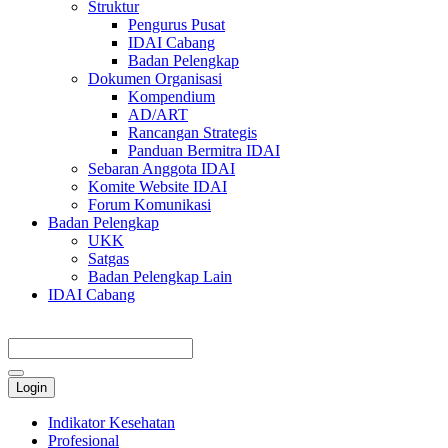
Struktur
Pengurus Pusat
IDAI Cabang
Badan Pelengkap
Dokumen Organisasi
Kompendium
AD/ART
Rancangan Strategis
Panduan Bermitra IDAI
Sebaran Anggota IDAI
Komite Website IDAI
Forum Komunikasi
Badan Pelengkap
UKK
Satgas
Badan Pelengkap Lain
IDAI Cabang
Login
Indikator Kesehatan
Profesional