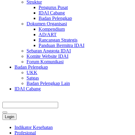
Struktur
Pengurus Pusat
IDAI Cabang
Badan Pelengkap
Dokumen Organisasi
Kompendium
AD/ART
Rancangan Strategis
Panduan Bermitra IDAI
Sebaran Anggota IDAI
Komite Website IDAI
Forum Komunikasi
Badan Pelengkap
UKK
Satgas
Badan Pelengkap Lain
IDAI Cabang
Login
Indikator Kesehatan
Profesional