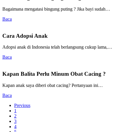
Bagaimana mengatasi bingung puting ? Jika bayi sudah…
Baca
Cara Adopsi Anak
Adopsi anak di Indonesia telah berlangsung cukup lama,…
Baca
Kapan Balita Perlu Minum Obat Cacing ?
Kapan anak saya diberi obat cacing? Pertanyaan ini…
Baca
Previous
1
2
3
4
5