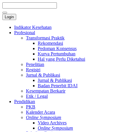
Login
Indikator Kesehatan
Profesional
Transformasi Praktik
Rekomendasi
Pedoman Konsensus
Kurva Pertumbuhan
Hal yang Perlu Diketahui
Penelitian
Registri
Jurnal & Publikasi
Jurnal & Publikasi
Badan Penerbit IDAI
Kesempatan Berkarir
Etik / Legal
Pendidikan
PKB
Kalender Acara
Online Symposium
Video Archives
Online Symposium