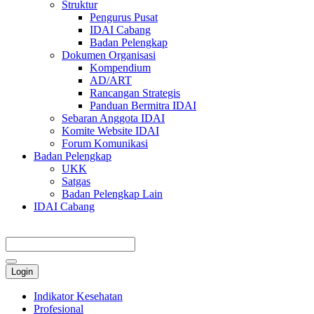
Struktur
Pengurus Pusat
IDAI Cabang
Badan Pelengkap
Dokumen Organisasi
Kompendium
AD/ART
Rancangan Strategis
Panduan Bermitra IDAI
Sebaran Anggota IDAI
Komite Website IDAI
Forum Komunikasi
Badan Pelengkap
UKK
Satgas
Badan Pelengkap Lain
IDAI Cabang
Login
Indikator Kesehatan
Profesional