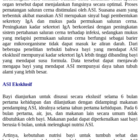
organ tersebut dapat menjalankan fungsinya secara optimal. Proses
pematangan saluran cerna distimulasi oleh ASI. Suasana asam yang
terbentuk akibat masukan ASI merupakan sinyal bagi pembentukan
sekretory IgA dan mukus pada permukaan saluran cerna.
Peningkatan kadar sekretori IgA berkorelasi dengan peningkatan
sistem pertahanan saluran cerna terhadap infeksi, sedangkan mukus
yang melapisi permukaan saluran cerna berfungsi sebagai barier
agar mikroorganisme tidak dapat masuk ke aliran darah. Dari
beberapa penelitian terbukti bahwa bayi yang mendapat ASI
eksklusif mempunyai kadar sekretori IgA lebih tinggi dibanding bayi
yang mendapat susu formula. Data tersebut dapat menjawab
mengapa bayi yang mendapat ASI mempunyai daya tahan tubuh
alami yang lebih besar.
ASI Eksklusif
Bayi dianjurkan untuk disusui secara ekslusif selama 6 bulan
pertama kehidupan dan dilanjutkan dengan didampingi makanan
pendamping ASI, idealnya selama tahun pertama kehidupan. Pada 6
bulan pertama, air, jus, dan makanan lain secara umum tidak
dibutuhkan oleh bayi. Makanan padat dapat diperkenalkan saat bayi
berusia 6 bulan, untuk melengkapi nutrisi ASI.
Artinya, kebutuhan nutrisi bayi untuk tumbuh sehat dan