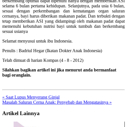
berkembang optimal dapat dipenuhi hanya dengan memberikan ASI
selama 6 bulan pertama kehidupan. Selanjutnya, pada usia 6 bulan,
sesuai dengan perkembangan dan kematangan organ saluran
cernanya, bayi harus diberikan makanan padat. Dan terbukti dengan
tetap memberikan ASI yang didampingi oleh makanan padat dapat
memenuhi kebutuhan nutrisi bayi untuk tumbuh dan berkembang
sesuai usianya
Selamat menyusui untuk ibu Indonesia.
Penulis : Badriul Hegar (Ikatan Dokter Anak Indonesia)
Telah dimuat di harian Kompas (4 - 8 - 2012)
Silahkan bagikan artikel ini jika menurut anda bermanfaat
bagi oranglain.
« Saat Lupus Menyerang Ginjal
Masalah Saluran Cerna Anak: Penyebab dan Mengatasinya »
Artikel Lainnya