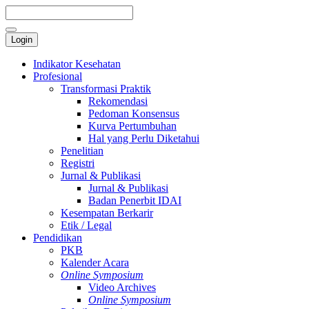
Login
Indikator Kesehatan
Profesional
Transformasi Praktik
Rekomendasi
Pedoman Konsensus
Kurva Pertumbuhan
Hal yang Perlu Diketahui
Penelitian
Registri
Jurnal & Publikasi
Jurnal & Publikasi
Badan Penerbit IDAI
Kesempatan Berkarir
Etik / Legal
Pendidikan
PKB
Kalender Acara
Online Symposium
Video Archives
Online Symposium