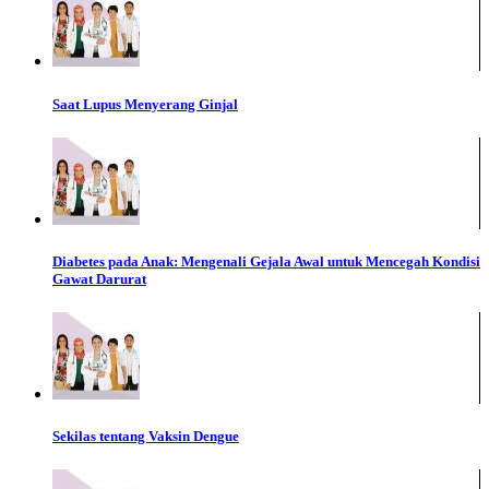
Saat Lupus Menyerang Ginjal
Diabetes pada Anak: Mengenali Gejala Awal untuk Mencegah Kondisi
Gawat Darurat
Sekilas tentang Vaksin Dengue