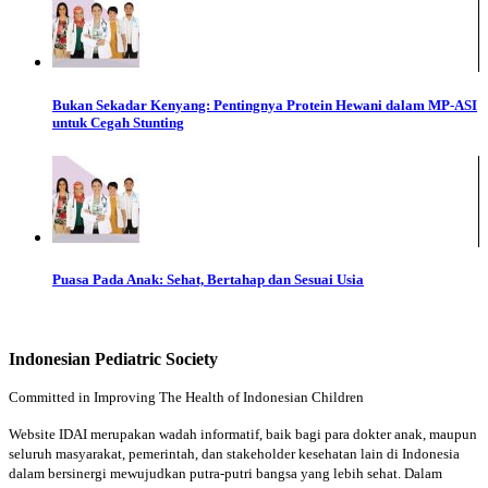
Bukan Sekadar Kenyang: Pentingnya Protein Hewani dalam MP-ASI
untuk Cegah Stunting
Puasa Pada Anak: Sehat, Bertahap dan Sesuai Usia
Indonesian Pediatric Society
Committed in Improving The Health of Indonesian Children
Website IDAI merupakan wadah informatif, baik bagi para dokter anak, maupun
seluruh masyarakat, pemerintah, dan stakeholder kesehatan lain di Indonesia
dalam bersinergi mewujudkan putra-putri bangsa yang lebih sehat. Dalam